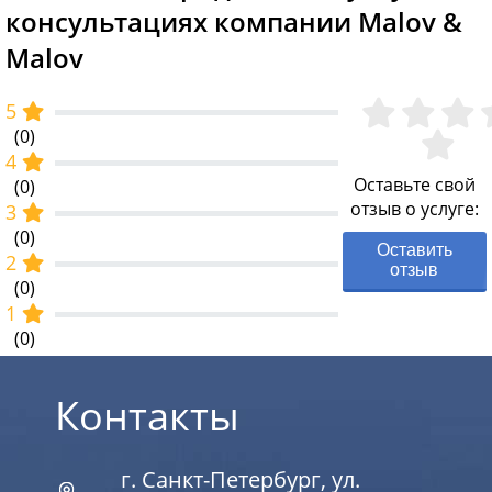
консультациях компании Malov &
Malov
5
(0)
4
Оставьте свой
(0)
отзыв о услуге:
3
(0)
Оставить
2
отзыв
(0)
1
(0)
Контакты
г. Санкт-Петербург, ул.