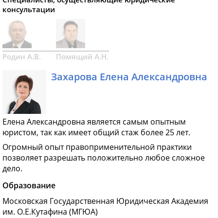
консультации
Родин А.В.
Помящий А.Н.
Захарова Елена Александровна
Елена Александровна является самым опытным
юристом, так как имеет общий стаж более 25 лет.
Огромный опыт правоприменительной практики
позволяет разрешать положительно любое сложное
дело.
Образование
Московская Государственная Юридическая Академия
им. О.Е.Кутафина (МГЮА)