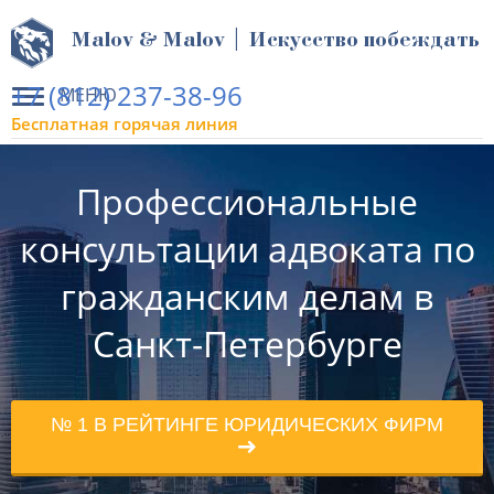
Malov & Malov | Искусство побеждать
+7 (812) 237-38-96
МЕНЮ
Бесплатная горячая линия
Профессиональные
консультации адвоката по
гражданским делам в
Санкт-Петербурге
№ 1 В РЕЙТИНГЕ ЮРИДИЧЕСКИХ ФИРМ