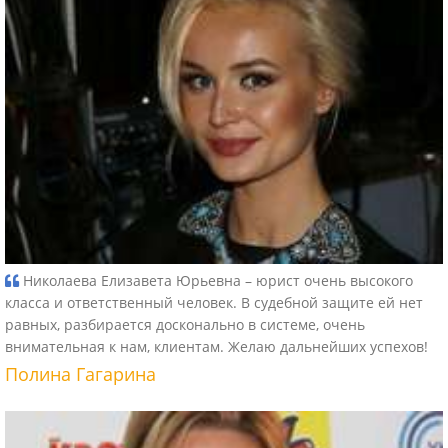
Николаева Елизавета Юрьевна – юрист очень высокого
класса и ответственный человек. В судебной защите ей нет
равных, разбирается досконально в системе, очень
внимательная к нам, клиентам. Желаю дальнейших успехов!
Полина Гагарина