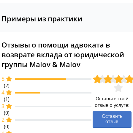
Примеры из практики
Отзывы о помощи адвоката в
возврате вклада от юридической
группы Malov & Malov
5
(2)
4
Оставьте свой
(1)
отзыв о услуге:
3
(0)
Оставить
2
отзыв
(0)