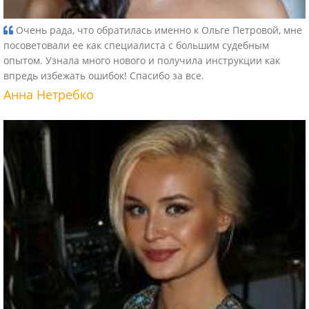
Очень рада, что обратилась именно к Ольге Петровой, мне
посоветовали ее как специалиста с большим судебным
опытом. Узнала много нового и получила инструкции как
впредь избежать ошибок! Спасибо за все.
Анна Нетребко