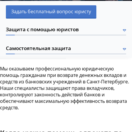
Задать бесплатный вопрос юристу
Защита с помощью юристов
Самостоятельная защита
Мы оказываем профессиональную юридическую
помощь гражданам при возврате денежных вкладов и
средств из банковских учреждений в Санкт-Петербурге.
Наши специалисты защищают права вкладчиков,
контролируют законность действий банков и
обеспечивают максимальную эффективность возврата
средств.