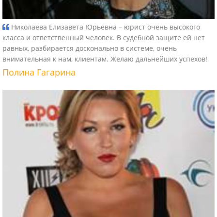
Николаева Елизавета Юрьевна – юрист очень высокого
класса и ответственный человек. В судебной защите ей нет
равных, разбирается досконально в системе, очень
внимательная к нам, клиентам. Желаю дальнейших успехов!
Полина Гагарина