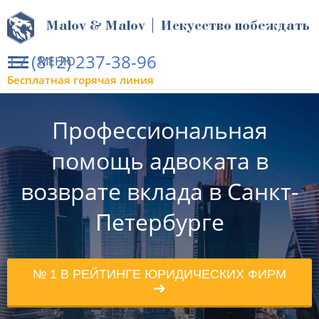
Malov & Malov | Искусство побеждать
+7 (812) 237-38-96
МЕНЮ
Бесплатная горячая линия
Профессиональная
помощь адвоката в
возврате вклада в Санкт-
Петербурге
№ 1 В РЕЙТИНГЕ ЮРИДИЧЕСКИХ ФИРМ