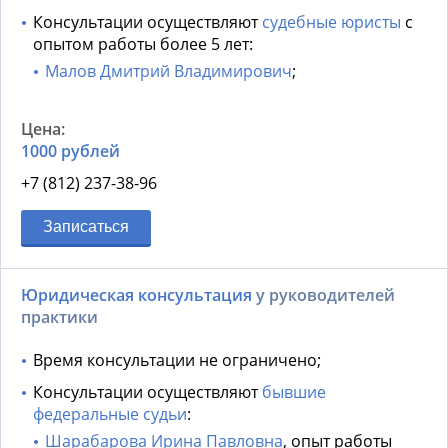
Консультации осуществляют
судебные юристы
с
опытом работы более 5 лет:
Малов Дмитрий Владимирович
;
1000 рублей
+7 (812) 237-38-96
Записаться
Юридическая консультация
у руководителей
практики
Время консультации не ограничено;
Консультации осуществляют
бывшие
федеральные судьи
:
Шарабарова Ирина Павловна
, опыт работы