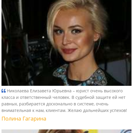
Николаева Елизавета Юрьевна – юрист очень высокого
класса и ответственный человек. В судебной защите ей нет
равных, разбирается досконально в системе, очень
внимательная к нам, клиентам. Желаю дальнейших успехов!
Полина Гагарина