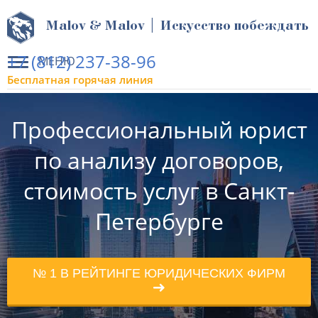
Malov & Malov | Искусство побеждать
+7 (812) 237-38-96
МЕНЮ
Бесплатная горячая линия
Профессиональный юрист
по анализу договоров,
стоимость услуг в Санкт-
Петербурге
№ 1 В РЕЙТИНГЕ ЮРИДИЧЕСКИХ ФИРМ