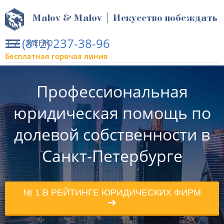
Malov & Malov | Искусство побеждать
+7 (812) 237-38-96
МЕНЮ
Бесплатная горячая линия
Профессиональная
юридическая помощь по
долевой собственности в
Санкт-Петербурге
№ 1 В РЕЙТИНГЕ ЮРИДИЧЕСКИХ ФИРМ