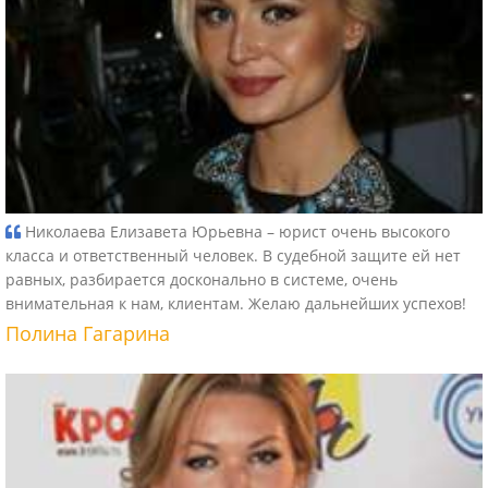
Николаева Елизавета Юрьевна – юрист очень высокого
класса и ответственный человек. В судебной защите ей нет
равных, разбирается досконально в системе, очень
внимательная к нам, клиентам. Желаю дальнейших успехов!
Полина Гагарина