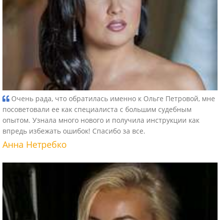
Очень рада, что обратилась именно к Ольге Петровой, мне
посоветовали ее как специалиста с большим судебным
опытом. Узнала много нового и получила инструкции как
впредь избежать ошибок! Спасибо за все.
Анна Нетребко