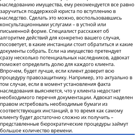
наследованию имущества, ему рекомендуется все равно
заручиться поддержкой юриста по вступлению в
наследство. Сделать это можно, воспользовавшись
консультационными услугами – в устной или
письменной форме. Специалист расскажет об
алгоритме действий для конкретно вашего случая,
посоветует, в какие инстанции стоит обратиться и какие
документы собрать. Если на имущество претендует
сразу несколько потенциальных наследников, адвокат
поможет определить долю для каждого клиента.
Впрочем, будет лучше, если клиент доверит всю
процедуру правозащитнику. Например, это актуально в
том случае, если в момент установления факта
наследования выясняется, что у клиента недостает
необходимого перечня документации. Адвокат наделен
правом истребовать необходимые бумаги из
соответствующих инстанций, в то время как самому
клиенту будет достаточно сложно их получить –
представленные бюрократические процедуры займут
большое количество времени.