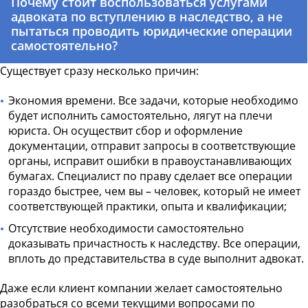
Почему стоит воспользоваться услугами
адвоката по вступлению в наследство, а не
пытаться проводить юридические операции
самостоятельно?
Существует сразу несколько причин:
Экономия времени. Все задачи, которые необходимо
будет исполнить самостоятельно, лягут на плечи
юриста. Он осуществит сбор и оформление
документации, отправит запросы в соответствующие
органы, исправит ошибки в правоустанавливающих
бумагах. Специалист по праву сделает все операции
гораздо быстрее, чем вы – человек, который не имеет
соответствующей практики, опыта и квалификации;
Отсутствие необходимости самостоятельно
доказывать причастность к наследству. Все операции,
вплоть до представительства в суде выполнит адвокат.
Даже если клиент компании желает самостоятельно
разобраться со всеми текущими вопросами по