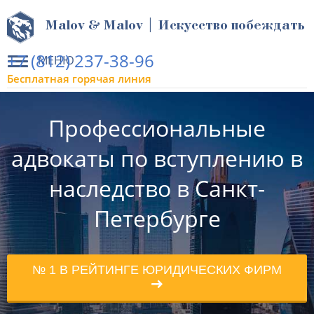
Malov & Malov | Искусство побеждать
+7 (812) 237-38-96
МЕНЮ
Бесплатная горячая линия
Профессиональные
адвокаты по вступлению в
наследство в Санкт-
Петербурге
№ 1 В РЕЙТИНГЕ ЮРИДИЧЕСКИХ ФИРМ