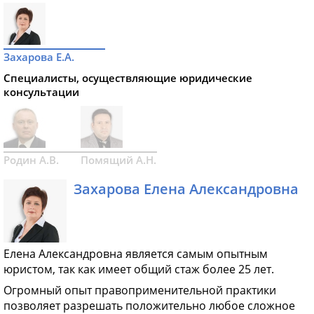
Захарова Е.А.
Специалисты, осуществляющие юридические
консультации
Родин А.В.
Помящий А.Н.
Захарова Елена Александровна
Елена Александровна является самым опытным
юристом, так как имеет общий стаж более 25 лет.
Огромный опыт правоприменительной практики
позволяет разрешать положительно любое сложное