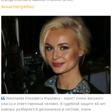
Анна Нетребко
Николаева Елизавета Юрьевна – юрист очень высокого
класса и ответственный человек. В судебной защите ей нет
равных, разбирается досконально в системе, очень