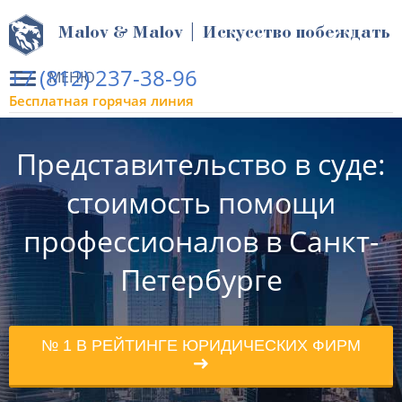
Malov & Malov | Искусство побеждать
+7 (812) 237-38-96
МЕНЮ
Бесплатная горячая линия
Представительство в суде:
стоимость помощи
профессионалов в Санкт-
Петербурге
№ 1 В РЕЙТИНГЕ ЮРИДИЧЕСКИХ ФИРМ