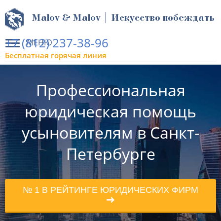
Malov & Malov | Искусство побеждать
+7 (812) 237-38-96
МЕНЮ
Бесплатная горячая линия
Профессиональная
юридическая помощь
усыновителям в Санкт-
Петербурге
№ 1 В РЕЙТИНГЕ ЮРИДИЧЕСКИХ ФИРМ