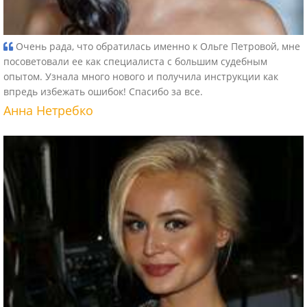
Очень рада, что обратилась именно к Ольге Петровой, мне
посоветовали ее как специалиста с большим судебным
опытом. Узнала много нового и получила инструкции как
впредь избежать ошибок! Спасибо за все.
Анна Нетребко