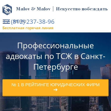
Malov & Malov | Искусство побеждать
+7 (812) 237-38-96
МЕНЮ
Бесплатная горячая линия
Профессиональные
адвокаты по ТСЖ в Санкт-
Петербурге
№ 1 В РЕЙТИНГЕ ЮРИДИЧЕСКИХ ФИРМ