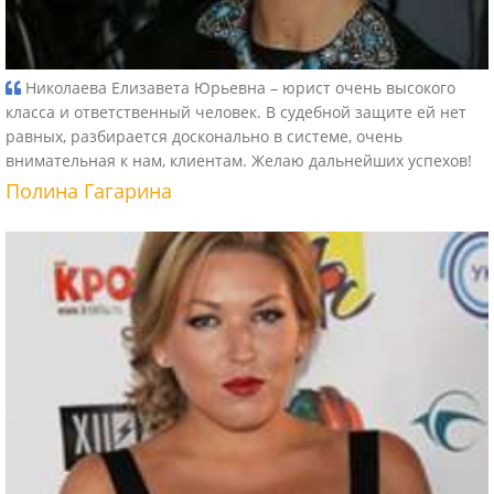
Николаева Елизавета Юрьевна – юрист очень высокого
класса и ответственный человек. В судебной защите ей нет
равных, разбирается досконально в системе, очень
внимательная к нам, клиентам. Желаю дальнейших успехов!
Полина Гагарина