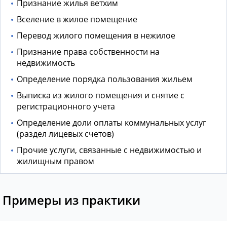
Признание жилья ветхим
Вселение в жилое помещение
Перевод жилого помещения в нежилое
Признание права собственности на
недвижимость
Определение порядка пользования жильем
Выписка из жилого помещения и снятие с
регистрационного учета
Определение доли оплаты коммунальных услуг
(раздел лицевых счетов)
Прочие услуги, связанные с недвижимостью и
жилищным правом
Примеры из практики