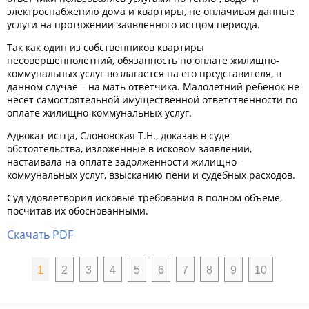
электроснабжению дома и квартиры, не оплачивая данные
услуги на протяжении заявленного истцом периода.
Так как один из собственников квартиры
несовершеннолетний, обязанность по оплате жилищно-
коммунальных услуг возлагается на его представителя, в
данном случае – на мать ответчика. Малолетний ребенок не
несет самостоятельной имущественной ответственности по
оплате жилищно-коммунальных услуг.
Адвокат истца, Слоновская Т.Н., доказав в суде
обстоятельства, изложенные в исковом заявлении,
настаивала на оплате задолженности жилищно-
коммунальных услуг, взысканию пени и судебных расходов.
Суд удовлетворил исковые требования в полном объеме,
посчитав их обоснованными.
Скачать PDF
1
2
3
4
5
6
7
8
9
10