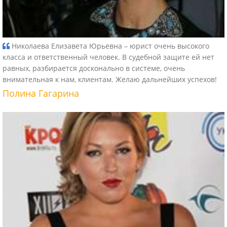
Николаева Елизавета Юрьевна – юрист очень высокого
класса и ответственный человек. В судебной защите ей нет
равных, разбирается досконально в системе, очень
внимательная к нам, клиентам. Желаю дальнейших успехов!
Полина Гагарина