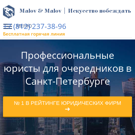
Malov & Malov | Искусство побеждать
+7 (812) 237-38-96
МЕНЮ
Бесплатная горячая линия
Профессиональные
юристы для очередников в
Санкт-Петербурге
№ 1 В РЕЙТИНГЕ ЮРИДИЧЕСКИХ ФИРМ