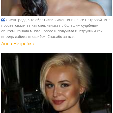
Очень рада, что обратилась именно к Ольге Петровой, мне
посоветовали ее как специалиста с большим судебным
опытом. Узнала много нового и получила инструкции как
впредь избежать ошибок! Спасибо за все.
Анна Нетребко