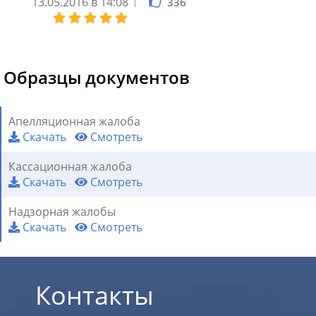
13.05.2016 в 14:08
336
3
Образцы документов
Апелляционная жалоба
Скачать
Смотреть
Кассационная жалоба
Скачать
Смотреть
Надзорная жалобы
Скачать
Смотреть
Контакты