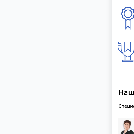
Наш
Специ