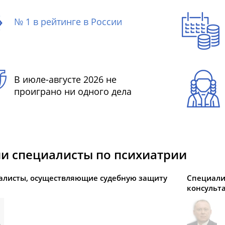
№ 1 в рейтинге в России
В июле-августе 2026 не
проиграно ни одного дела
и специалисты по психиатрии
алисты, осуществляющие судебную защиту
Специали
консульт