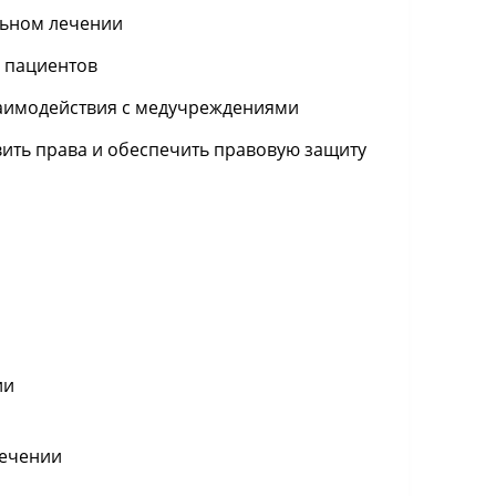
льном лечении
 пациентов
заимодействия с медучреждениями
ить права и обеспечить правовую защиту
ии
лечении