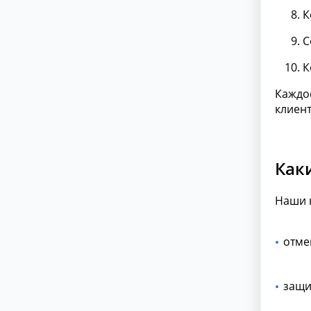
К
С
К
Каждо
клиент
Как
Наши 
отме
защи