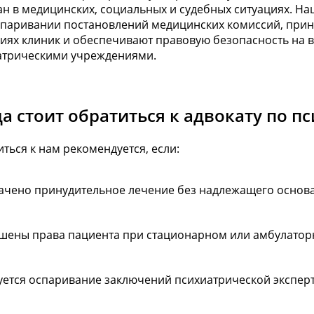
ан в медицинских, социальных и судебных ситуациях. Н
спаривании постановлений медицинских комиссий, прин
иях клиник и обеспечивают правовую безопасность на в
атрическими учреждениями.
а стоит обратиться к адвокату по п
ться к нам рекомендуется, если:
ачено принудительное лечение без надлежащего основ
шены права пациента при стационарном или амбулато
уется оспаривание заключений психиатрической экспер