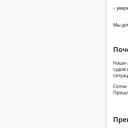
увер
Мы до
Поч
Наши 
судов 
ситуац
Сотни
Пришл
Пре