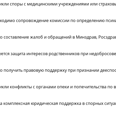
икли споры с медицинскими учреждениями или страхо
ходимо сопровождение комиссии по определению психи
о составление жалоб и обращений в Минздрав, Росздрав
уется защита интересов родственников при недобросов
о получить правовую поддержку при признании дееспо
икли конфликты с органами опеки и попечительства по 
а комплексная юридическая поддержка в спорных ситу