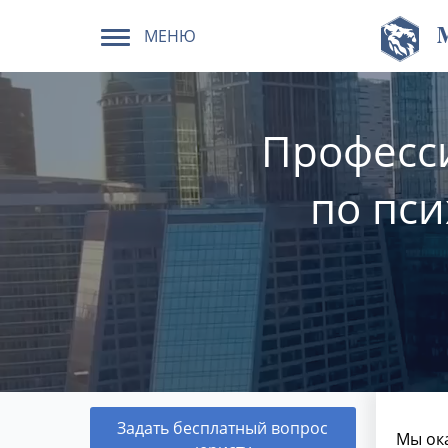
МЕНЮ
Професс
по пси
Задать бесплатный вопрос
Мы ок