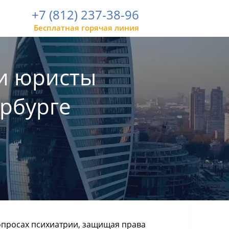
+7 (812) 237-38-96
Бесплатная горячая линия
и юристы
ербурге
просах психиатрии, защищая права