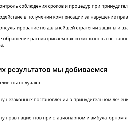
онтроль соблюдения сроков и процедур при принудите
одействие в получении компенсации за нарушение прав
онсультирование по дальнейшей стратегии защиты и в
е обращение рассматриваем как возможность восстанов
а.
их результатов мы добиваемся
клиенты получают:
ну незаконных постановлений о принудительном лечен
ту прав пациентов при стационарном и амбулаторном 