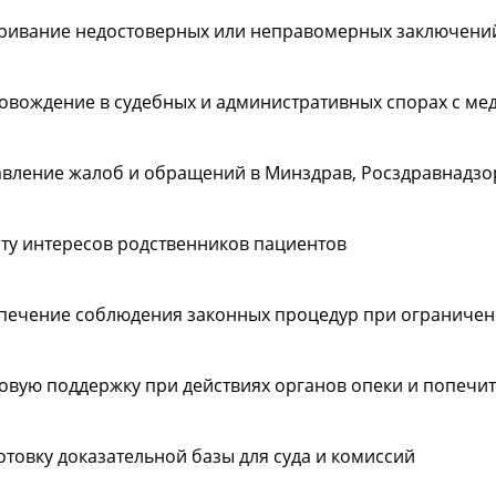
ривание недостоверных или неправомерных заключений
овождение в судебных и административных спорах с м
авление жалоб и обращений в Минздрав, Росздравнадзо
ту интересов родственников пациентов
печение соблюдения законных процедур при ограничен
овую поддержку при действиях органов опеки и попечит
отовку доказательной базы для суда и комиссий