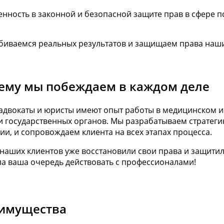
енность в законной и безопасной защите прав в сфере 
биваемся реальных результатов и защищаем права наших
ему мы побеждаем в каждом деле
адвокаты и юристы имеют опыт работы в медицинском и 
и государственных органов. Мы разрабатываем стратег
ии, и сопровождаем клиента на всех этапах процесса.
 наших клиентов уже восстановили свои права и защити
а ваша очередь действовать с профессионалами!
имущества