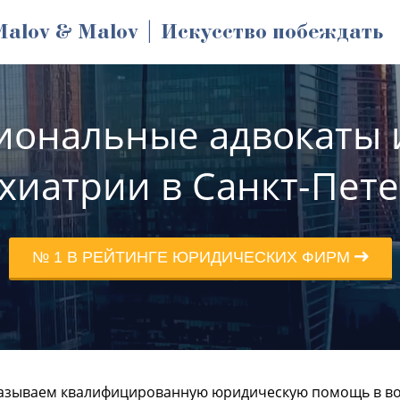
Malov & Malov | Искусство побеждать
иональные адвокаты 
хиатрии в Санкт-Пет
№ 1 В РЕЙТИНГЕ ЮРИДИЧЕСКИХ ФИРМ
азываем квалифицированную юридическую помощь в во