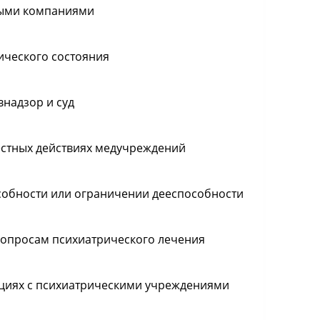
выми компаниями
ческого состояния
надзор и суд
естных действиях медучреждений
собности или ограничении дееспособности
вопросам психиатрического лечения
ациях с психиатрическими учреждениями