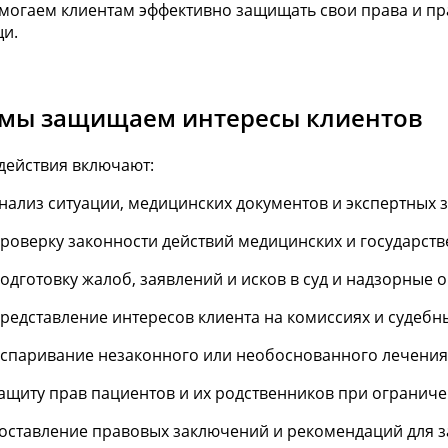
могаем клиентам эффективно защищать свои права и пра
и.
 мы защищаем интересы клиентов
действия включают:
нализ ситуации, медицинских документов и экспертных
роверку законности действий медицинских и государст
одготовку жалоб, заявлений и исков в суд и надзорные 
редставление интересов клиента на комиссиях и судебн
спаривание незаконного или необоснованного лечения
ащиту прав пациентов и их родственников при огранич
оставление правовых заключений и рекомендаций для 