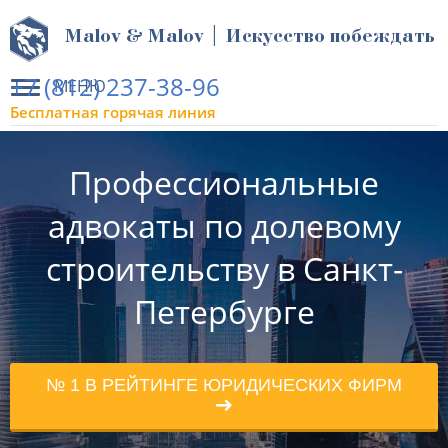
Malov & Malov | Искусство побеждать
+7 (812) 237-38-96
МЕНЮ
Бесплатная горячая линия
Профессиональные
адвокаты по долевому
строительству в Санкт-
Петербурге
№ 1 В РЕЙТИНГЕ ЮРИДИЧЕСКИХ ФИРМ