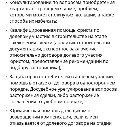
Консультирование по вопросам приобретения
квартиры в строящемся доме, проблем, с
которыми может столкнуться дольщик, а также
способа их избежать;
Квалифицированная помощь
юриста по
долевому участию в строительстве
на этапе
заключения сделки (аналитика строительной
документации, экспертное заключение
относительно
договора долевого участия
юристом
, предоставление рекомендаций по
подбору застройщика);
Защита прав потребителей в долевом участии
,
помощь в отказе от договора в одностороннем
порядке. Досудебное урегулирование вопросов
расторжения сделки, либо расторжение
соглашения в судебном порядке;
Юридическая помощь дольщикам
в
возвращении компенсации, если клиент
отказывается от долевого договора на стадии