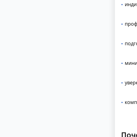
инди
проф
подг
мини
увер
комп
Поч