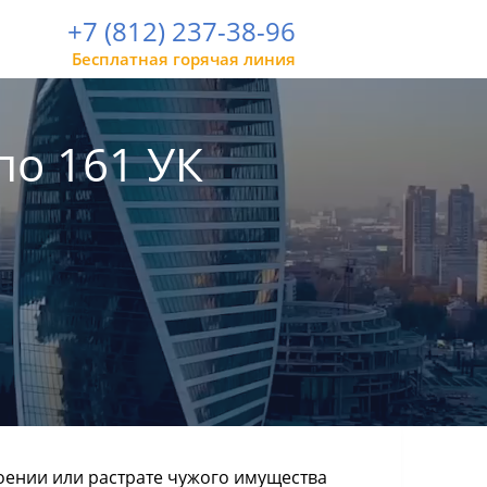
+7 (812) 237-38-96
Бесплатная горячая линия
о 161 УК
ении или растрате чужого имущества