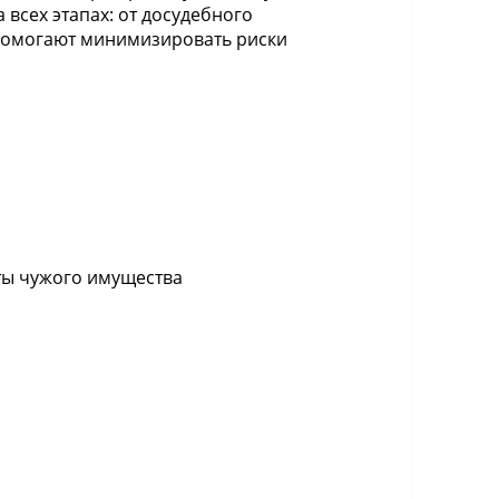
 всех этапах: от досудебного
 помогают минимизировать риски
ты чужого имущества