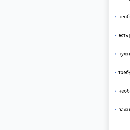
необ
есть
нужн
треб
необ
важн