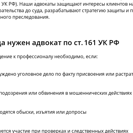
61 УК РФ). Наши адвокаты защищают интересы клиентов на
рательства до суда, разрабатывают стратегию защиты и
вного преследования.
а нужен адвокат по ст. 161 УК РФ
ение к профессионалу необходимо, если:
уждено уголовное дело по факту присвоения или растра
 подозрения или обвинения в мошеннических действиях
одятся обыски, изъятия или допросы
уется участие при проверках и следственных действиях