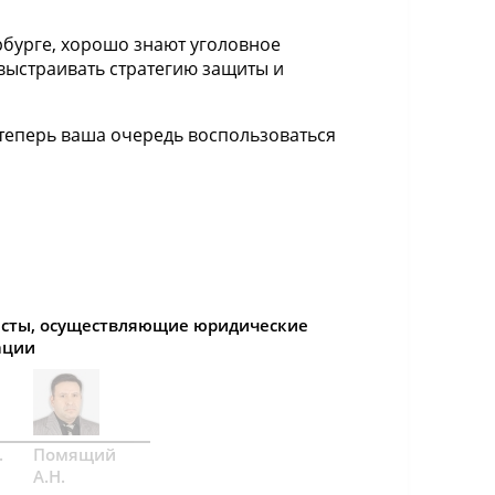
бурге, хорошо знают уголовное
 выстраивать стратегию защиты и
 теперь ваша очередь воспользоваться
сты, осуществляющие юридические
ации
.
Помящий
А.Н.