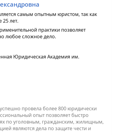
лександровна
вляется самым опытным юристом, так как
 25 лет.
рименительной практики позволяет
о любое сложное дело.
енная Юридическая Академия им.
 успешно провела более 800 юридически
ессиональный опыт позволяет быстро
ях по уголовным, гражданским, жилищным,
ией являются дела по защите чести и