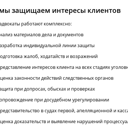
 мы защищаем интересы клиентов
адвокаты работают комплексно:
нализ материалов дела и документов
азработка индивидуальной линии защиты
одготовка жалоб, ходатайств и возражений
редставление интересов клиента на всех стадиях уголов
ценка законности действий следственных органов
ащита при допросах, обысках и проверках
опровождение при досудебном урегулировании
редставительство в судах первой, апелляционной и кас
ценка доказательств и выявление нарушений процессу