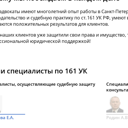
адвокаты имеют многолетний опыт работы в Санкт-Петер
дательство и судебную практику по ст. 161 УК РФ, умеют
ются положительных результатов для клиентов.
наших клиентов уже защитили свои права и имущество,
ссиональной юридической поддержкой!
и специалисты по 161 УК
алисты, осуществляющие судебную защиту
Специали
консульт
ва Е.А.
Родин А.В