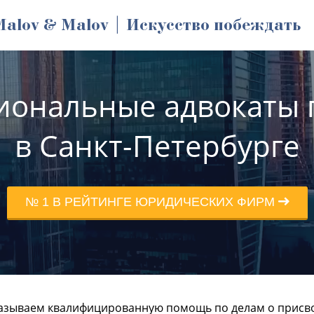
Malov & Malov | Искусство побеждать
иональные адвокаты п
в Санкт-Петербурге
№ 1 В РЕЙТИНГЕ ЮРИДИЧЕСКИХ ФИРМ
азываем квалифицированную помощь по делам о присво