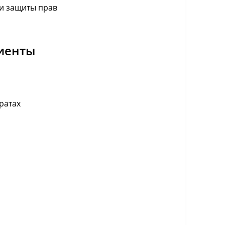
 и защиты прав
лиенты
ратах