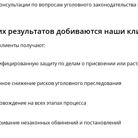
онсультации по вопросам уголовного законодательства
их результатов добиваются наши к
клиенты получают:
ифицированную защиту по делам о присвоении или раст
нное снижение рисков уголовного преследования
овождение на всех этапах процесса
ривание незаконных обвинений и постановлений