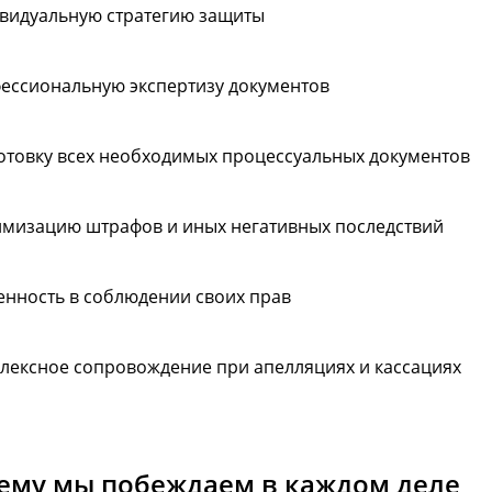
видуальную стратегию защиты
ессиональную экспертизу документов
отовку всех необходимых процессуальных документов
мизацию штрафов и иных негативных последствий
енность в соблюдении своих прав
лексное сопровождение при апелляциях и кассациях
ему мы побеждаем в каждом деле