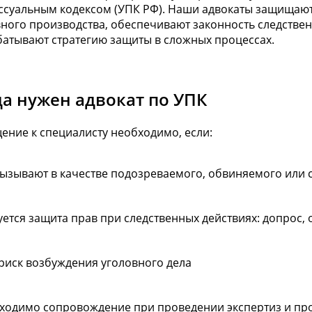
суальным кодексом (УПК РФ). Наши адвокаты защищают 
ного производства, обеспечивают законность следствен
батывают стратегию защиты в сложных процессах.
да нужен адвокат по УПК
ние к специалисту необходимо, если:
вызывают в качестве подозреваемого, обвиняемого или 
уется защита прав при следственных действиях: допрос, 
 риск возбуждения уголовного дела
ходимо сопровождение при проведении экспертиз и пр