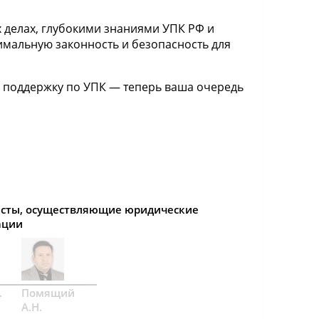
 делах, глубокими знаниями УПК РФ и
имальную законность и безопасность для
 поддержку по УПК — теперь ваша очередь
сты, осуществляющие юридические
ации
.
Помящий
А.Н.