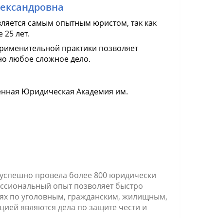
лександровна
вляется самым опытным юристом, так как
 25 лет.
рименительной практики позволяет
о любое сложное дело.
енная Юридическая Академия им.
 успешно провела более 800 юридически
ессиональный опыт позволяет быстро
ях по уголовным, гражданским, жилищным,
ией являются дела по защите чести и