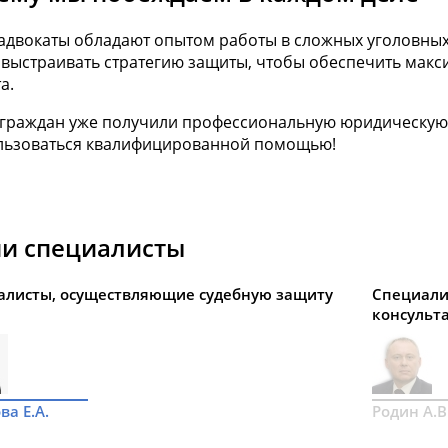
адвокаты обладают опытом работы в сложных уголовных
выстраивать стратегию защиты, чтобы обеспечить макс
а.
 граждан уже получили профессиональную юридическую
льзоваться квалифицированной помощью!
и специалисты
алисты, осуществляющие судебную защиту
Специали
консульт
ва Е.А.
Родин А.В