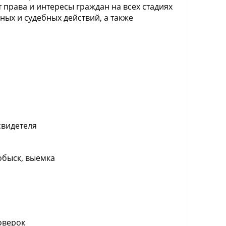
права и интересы граждан на всех стадиях
ных и судебных действий, а также
свидетеля
обыск, выемка
оверок