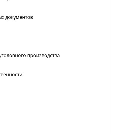
ых документов
 уголовного производства
твенности