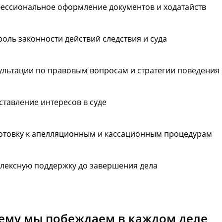
ессиональное оформление документов и ходатайств
роль законности действий следствия и суда
ультации по правовым вопросам и стратегии поведения
ставление интересов в суде
отовку к апелляционным и кассационным процедурам
лексную поддержку до завершения дела
ему мы побеждаем в каждом деле