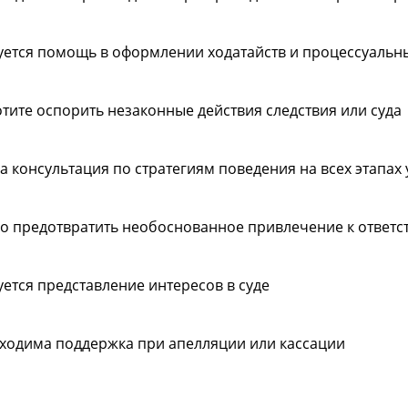
уется помощь в оформлении ходатайств и процессуальн
отите оспорить незаконные действия следствия или суда
а консультация по стратегиям поведения на всех этапах
о предотвратить необоснованное привлечение к ответс
уется представление интересов в суде
ходима поддержка при апелляции или кассации