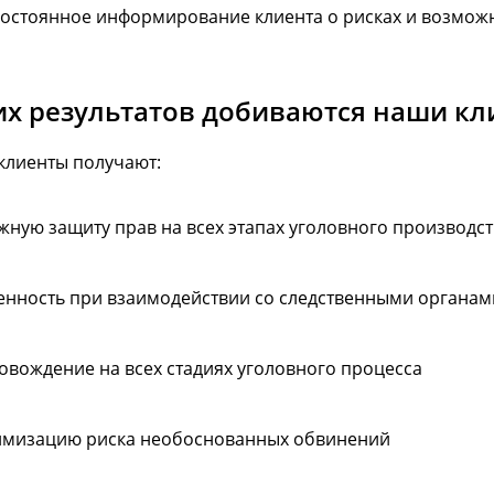
остоянное информирование клиента о рисках и возмож
их результатов добиваются наши к
клиенты получают:
жную защиту прав на всех этапах уголовного производст
енность при взаимодействии со следственными органам
овождение на всех стадиях уголовного процесса
мизацию риска необоснованных обвинений