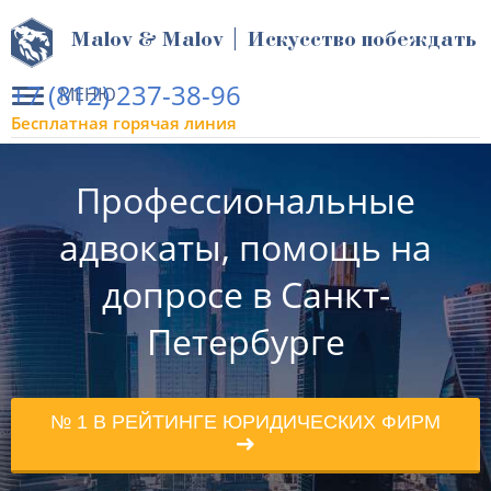
Malov & Malov | Искусство побеждать
+7 (812) 237-38-96
МЕНЮ
Бесплатная горячая линия
Профессиональные
адвокаты, помощь на
допросе в Санкт-
Петербурге
№ 1 В РЕЙТИНГЕ ЮРИДИЧЕСКИХ ФИРМ