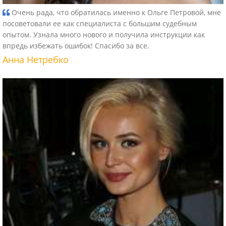
Очень рада, что обратилась именно к Ольге Петровой, мне
посоветовали ее как специалиста с большим судебным
опытом. Узнала много нового и получила инструкции как
впредь избежать ошибок! Спасибо за все.
Анна Нетребко