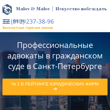
Malov & Malov | Искусство побеждать
+7 (812) 237-38-96
МЕНЮ
Бесплатная горячая линия
Профессиональные
адвокаты в гражданском
суде в Санкт-Петербурге
№ 1 В РЕЙТИНГЕ ЮРИДИЧЕСКИХ ФИРМ