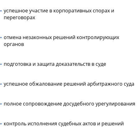
успешное участие в корпоративных спорах и
переговорах
отмена незаконных решений контролирующих
органов
подготовка и защита доказательств в суде
успешное обжалование решений арбитражного суда
полное сопровождение досудебного урегулирования
контроль исполнения судебных актов и решений