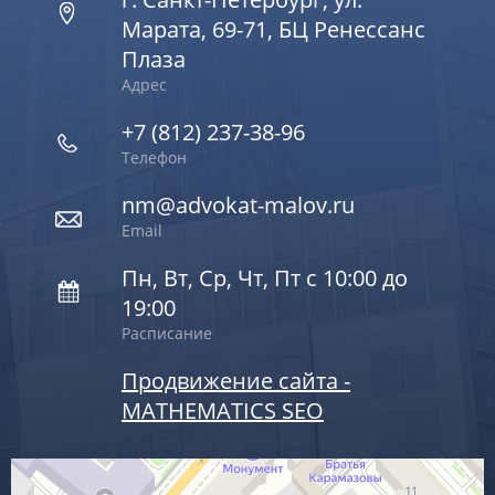
Марата, 69-71, БЦ Ренессанс
Плаза
Адрес
+7 (812) 237-38-96
Телефон
nm@advokat-malov.ru
Email
Пн, Вт, Ср, Чт, Пт с 10:00 до
19:00
Расписание
Продвижение сайта -
MATHEMATICS SEO