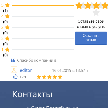
5
(1)
4
Оставьте свой
(0)
отзыв о услуге:
3
(0)
Оставить
2
отзыв
(0)
1
(0)
Спасибо компании в
editor
16.01.2019 в 13:57
179
Контакты
г. Санкт-Петербург, ул.