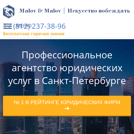
Malov & Malov | Искусство побеждать
+7 (812) 237-38-96
МЕНЮ
Бесплатная горячая линия
Профессиональное
агентство юридических
услуг в Санкт-Петербурге
№ 1 В РЕЙТИНГЕ ЮРИДИЧЕСКИХ ФИРМ