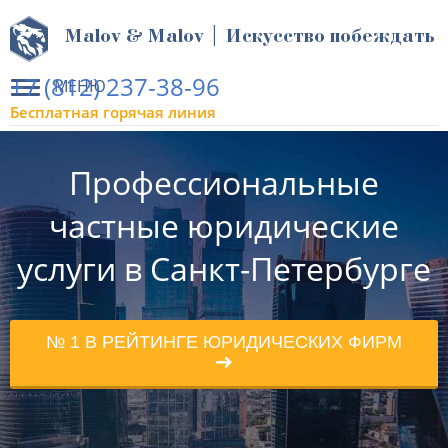
Malov & Malov | Искусство побеждать
+7 (812) 237-38-96
МЕНЮ
Бесплатная горячая линия
Профессиональные
частные юридические
услуги в Санкт-Петербурге
№ 1 В РЕЙТИНГЕ ЮРИДИЧЕСКИХ ФИРМ