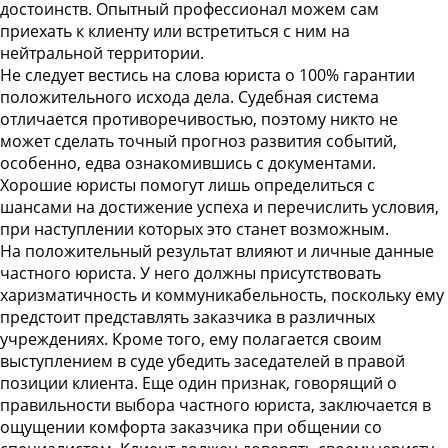
достоинств. Опытный профессионал можем сам
приехать к клиенту или встретиться с ним на
нейтральной территории.
Не следует вестись на слова юриста о 100% гарантии
положительного исхода дела. Судебная система
отличается противоречивостью, поэтому никто не
может сделать точный прогноз развития событий,
особенно, едва ознакомившись с документами.
Хорошие юристы помогут лишь определиться с
шансами на достижение успеха и перечислить условия,
при наступлении которых это станет возможным.
На положительный результат влияют и личные данные
частного юриста. У него должны присутствовать
харизматичность и коммуникабельность, поскольку ему
предстоит представлять заказчика в различных
учреждениях. Кроме того, ему полагается своим
выступлением в суде убедить заседателей в правой
позиции клиента. Еще один признак, говорящий о
правильности выбора частного юриста, заключается в
ощущении комфорта заказчика при общении со