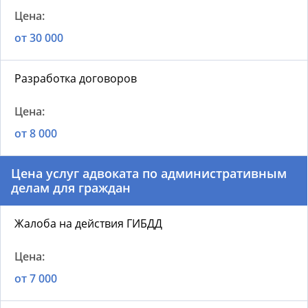
от 30 000
Разработка договоров
от 8 000
Цена услуг адвоката по административным
делам для граждан
Жалоба на действия ГИБДД
от 7 000