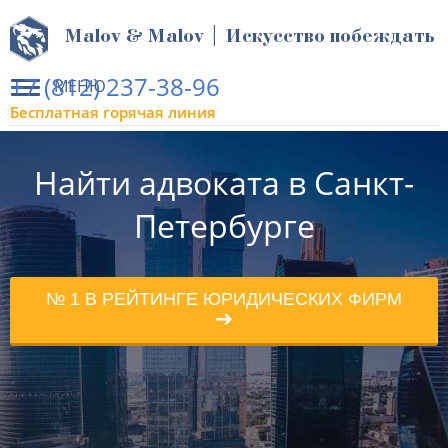
Malov & Malov | Искусство побеждать
+7 (812) 237-38-96
МЕНЮ
Бесплатная горячая линия
Найти адвоката в Санкт-
Петербурге
№ 1 В РЕЙТИНГЕ ЮРИДИЧЕСКИХ ФИРМ