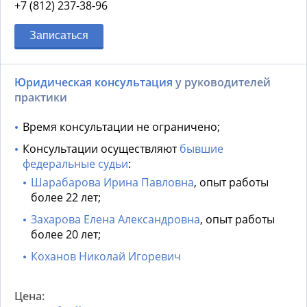
+7 (812) 237-38-96
Записаться
Юридическая консультация
у руководителей
практики
Время консультации не ограничено;
Консультации осуществляют
бывшие
федеральные судьи
:
Шарабарова Ирина Павловна
, опыт работы
более 22 лет;
Захарова Елена Александровна
, опыт работы
более 20 лет;
Коханов Николай Игоревич