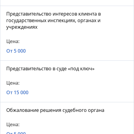
Представительство интересов клиента в
государственных инспекциях, органах и
учреждениях
От 5 000
Представительство в суде «под ключ»
От 15 000
Обжалование решения судебного органа