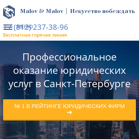
Malov & Malov | Искусство побеждать
+7 (812) 237-38-96
МЕНЮ
Бесплатная горячая линия
Профессиональное
оказание юридических
услуг в Санкт-Петербурге
№ 1 В РЕЙТИНГЕ ЮРИДИЧЕСКИХ ФИРМ