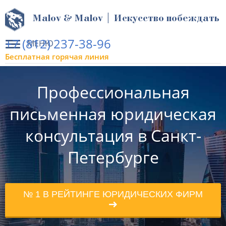
Malov & Malov | Искусство побеждать
+7 (812) 237-38-96
МЕНЮ
Бесплатная горячая линия
Профессиональная
письменная юридическая
консультация в Санкт-
Петербурге
№ 1 В РЕЙТИНГЕ ЮРИДИЧЕСКИХ ФИРМ