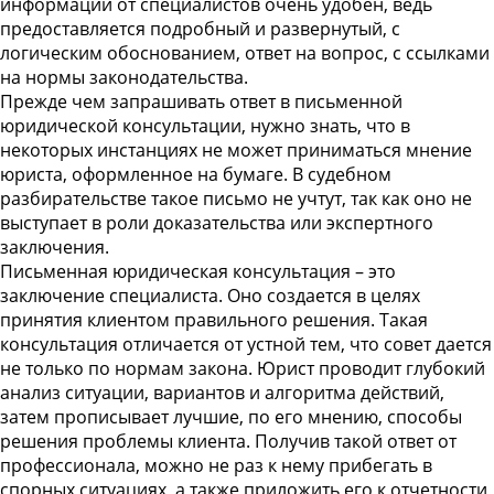
информации от специалистов очень удобен, ведь
предоставляется подробный и развернутый, с
логическим обоснованием, ответ на вопрос, с ссылками
на нормы законодательства.
Прежде чем запрашивать ответ в
письменной
юридической консультации
, нужно знать, что в
некоторых инстанциях не может приниматься мнение
юриста, оформленное на бумаге. В судебном
разбирательстве такое письмо не учтут, так как оно не
выступает в роли доказательства или экспертного
заключения.
Письменная юридическая консультация
– это
заключение специалиста. Оно создается в целях
принятия клиентом правильного решения. Такая
консультация отличается от устной тем, что совет дается
не только по нормам закона. Юрист проводит глубокий
анализ ситуации, вариантов и алгоритма действий,
затем прописывает лучшие, по его мнению, способы
решения проблемы клиента. Получив такой ответ от
профессионала, можно не раз к нему прибегать в
спорных ситуациях, а также приложить его к отчетности