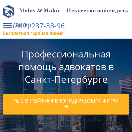
Malov & Malov | Искусство побеждать
+7 (812) 237-38-96
МЕНЮ
Бесплатная горячая линия
Профессиональная
помощь адвокатов в
Санкт-Петербурге
№ 1 В РЕЙТИНГЕ ЮРИДИЧЕСКИХ ФИРМ