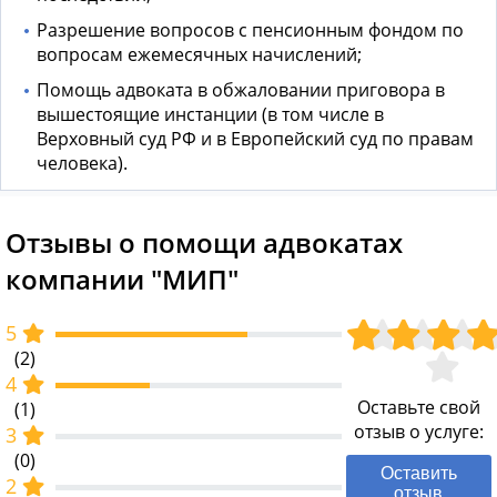
Разрешение вопросов с пенсионным фондом по
вопросам ежемесячных начислений;
Помощь адвоката
в обжаловании приговора в
вышестоящие инстанции (в том числе в
Верховный суд РФ и в Европейский суд по правам
человека).
Отзывы о помощи адвокатах
компании "МИП"
5
(2)
4
Оставьте свой
(1)
отзыв о услуге:
3
(0)
Оставить
2
отзыв