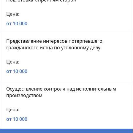
от 10 000
Представление интересов потерпевшего,
гражданского истца по уголовному делу
от 10 000
Осуществление контроля над исполнительным
производством
от 10 000