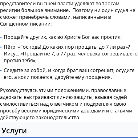
представители высшей власти уделяют вопросам
религии большое внимание.
Поэтому ни один судья не
сможет пренебречь словами, написанными в
Священном писании:
Прощайте других, как во Христе Бог вас простил;
Пётр: «Господь! До каких пор прощать, до 7 ли раз»?
Иисус: «Прощай не 7, а 77 раз, человека согрешившего
против тебя»;
Следите за собой, и когда брат ваш согрешит, осудите
его, а коли покается, даруйте ему прощения.
Руководствуясь этими положениями, православные
адвокаты выстраивают линию защиты, взывая судей
смилостивиться над ответчиком и подкрепляя свою
просьбу вескими юридическими доводами и статьями
действующего законодательства.
Услуги