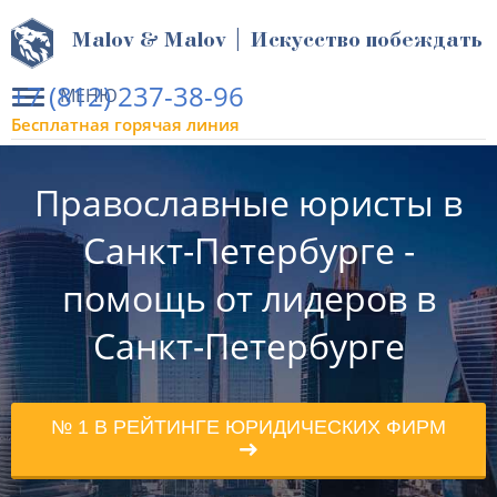
Malov & Malov | Искусство побеждать
+7 (812) 237-38-96
МЕНЮ
Бесплатная горячая линия
Православные юристы в
Санкт-Петербурге -
помощь от лидеров в
Санкт-Петербурге
№ 1 В РЕЙТИНГЕ ЮРИДИЧЕСКИХ ФИРМ