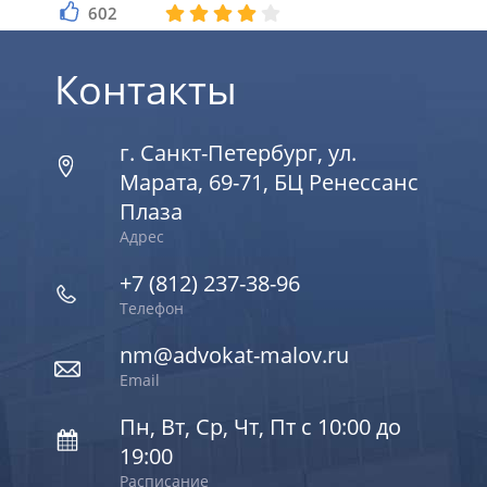
602
2
Контакты
г. Санкт-Петербург, ул.
Марата, 69-71, БЦ Ренессанс
Плаза
Адрес
+7 (812) 237-38-96
Телефон
nm@advokat-malov.ru
Email
Пн, Вт, Ср, Чт, Пт с 10:00 до
19:00
Расписание