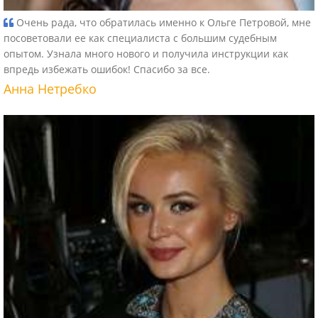
Очень рада, что обратилась именно к Ольге Петровой, мне
посоветовали ее как специалиста с большим судебным
опытом. Узнала много нового и получила инструкции как
впредь избежать ошибок! Спасибо за все.
Анна Нетребко