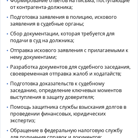
Формирование ответов на письма, поступающие
от контрагента-должника;
Подготовка заявления в полицию, искового
заявления в судебные органы;
Сбор документации, которая требуется для
подачи в суд на должника;
Отправка искового заявления с прилагаемыми к
нему документами;
Разработка документов для судебного заседания,
своевременная отправка жалоб и ходатайств;
Подготовка доказательств к судебному
заседанию, определение ключевых моментов
выступления в защиту доверителя;
Помощь защитника
службы взыскания долгов
в
проведении финансовых, юридических
экспертиз;
Обращение в федеральную налоговую службу
для получения справок и документов;