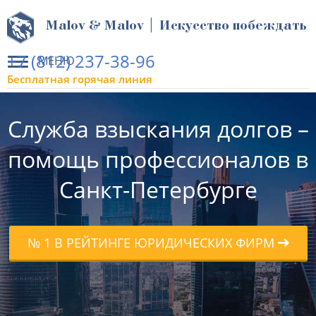
Malov & Malov | Искусство побеждать
+7 (812) 237-38-96
МЕНЮ
Бесплатная горячая линия
Служба взыскания долгов –
помощь профессионалов в
Санкт-Петербурге
№ 1 В РЕЙТИНГЕ ЮРИДИЧЕСКИХ ФИРМ