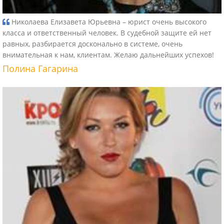
Николаева Елизавета Юрьевна – юрист очень высокого
класса и ответственный человек. В судебной защите ей нет
равных, разбирается досконально в системе, очень
внимательная к нам, клиентам. Желаю дальнейших успехов!
Полина Гагарина