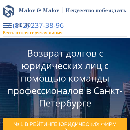
Malov & Malov | Искусство побеждать
+7 (812) 237-38-96
МЕНЮ
Бесплатная горячая линия
Возврат долгов с
юридических лиц с
помощью команды
профессионалов в Санкт-
Петербурге
№ 1 В РЕЙТИНГЕ ЮРИДИЧЕСКИХ ФИРМ