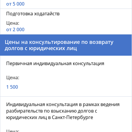
от 5 000
Подготовка ходатайств
от 2 000
Цены на консультирование по возврату
долгов с юридических лиц
Первичная индивидуальная консультация
1 500
Индивидуальная консультация в рамках ведения
разбирательств по взысканию долгов с
юридических лиц в Санкт-Петербурге