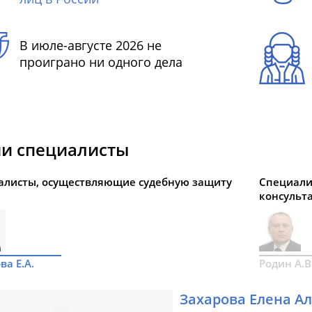
В июле-августе 2026 не
проиграно ни одного дела
и специалисты
алисты, осуществляющие судебную защиту
Специали
консульт
ва Е.А.
Родин А.В
Захарова Елена А