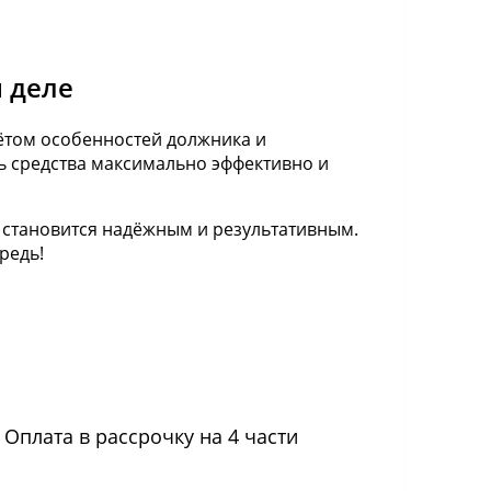
 деле
ётом особенностей должника и
ть средства максимально эффективно и
е становится надёжным и результативным.
редь!
Оплата в рассрочку на 4 части