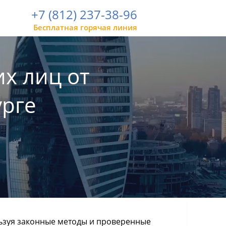
+7 (812) 237-38-96
Бесплатная горячая линия
х лиц от
урге
льзуя законные методы и проверенные