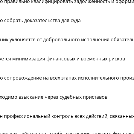
о правильно квалифицировать задолженность и оформи
о собрать доказательства для суда
ник уклоняется от добровольного исполнения обязатель
уется минимизация финансовых и временных рисков
о сопровождение на всех этапах исполнительного прои
ходимо взыскание через судебных приставов
н профессиональный контроль всех действий, связанных
ем, как действовать, чтобы взыскание долгов с физиче