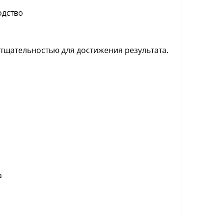
одство
тщательностью для достижения результата.
а