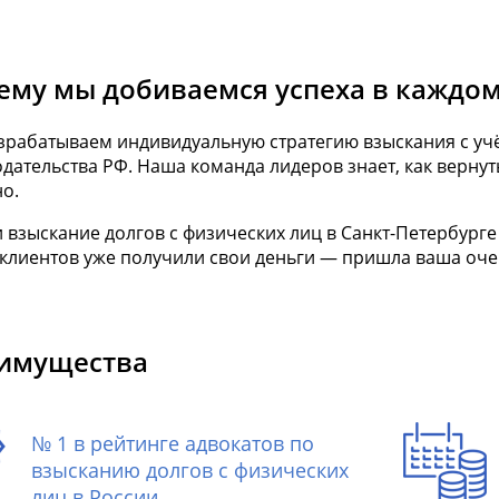
ему мы добиваемся успеха в каждом
зрабатываем индивидуальную стратегию взыскания с уч
дательства РФ. Наша команда лидеров знает, как верну
о.
 взыскание долгов с физических лиц в Санкт-Петербург
 клиентов уже получили свои деньги — пришла ваша оче
имущества
№ 1 в рейтинге адвокатов по
взысканию долгов с физических
лиц в России