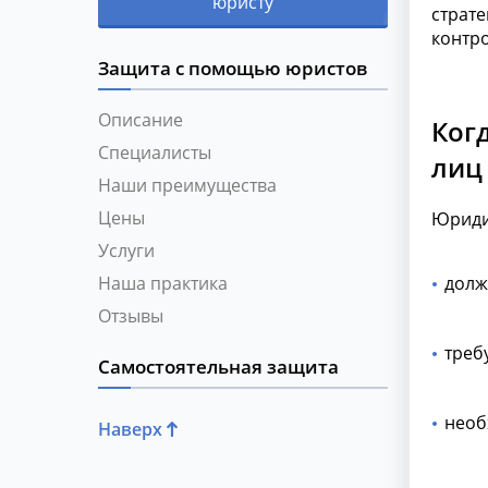
юристу
страте
контро
Защита с помощью юристов
Описание
Ког
Специалисты
лиц
Наши преимущества
Цены
Юриди
Услуги
долж
Наша практика
Отзывы
треб
Самостоятельная защита
необ
Наверх