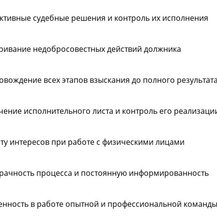
ктивные судебные решения и контроль их исполнения
ривание недобросовестных действий должника
овождение всех этапов взыскания до полного результат
чение исполнительного листа и контроль его реализаци
ту интересов при работе с физическими лицами
рачность процесса и постоянную информированность
енность в работе опытной и профессиональной команд