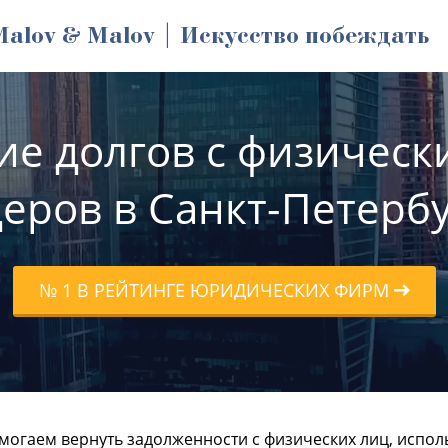
Malov & Malov | Искусство побеждать
ие долгов с физически
еров в Санкт-Петерб
№ 1 В РЕЙТИНГЕ ЮРИДИЧЕСКИХ ФИРМ
могаем вернуть задолженности с физических лиц, испо