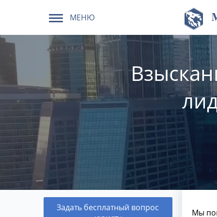
МЕНЮ
Взыскан
лид
Задать бесплатный вопрос
Мы по