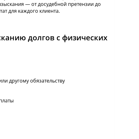
взыскания — от досудебной претензии до
ат для каждого клиента.
ысканию долгов с физических
или другому обязательству
оплаты