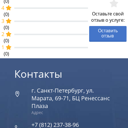
(0)
4
Оставьте свой
(0)
отзыв о услуге:
3
(0)
Оставить
2
отзыв
(0)
1
(0)
Контакты
г. Санкт-Петербург, ул.
Марата, 69-71, БЦ Ренессанс
Плаза
Адрес
+7 (812) 237-38-96