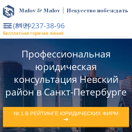
Malov & Malov | Искусство побеждать
+7 (812) 237-38-96
МЕНЮ
Бесплатная горячая линия
Профессиональная
юридическая
консультация Невский
район в Санкт-Петербурге
№ 1 В РЕЙТИНГЕ ЮРИДИЧЕСКИХ ФИРМ