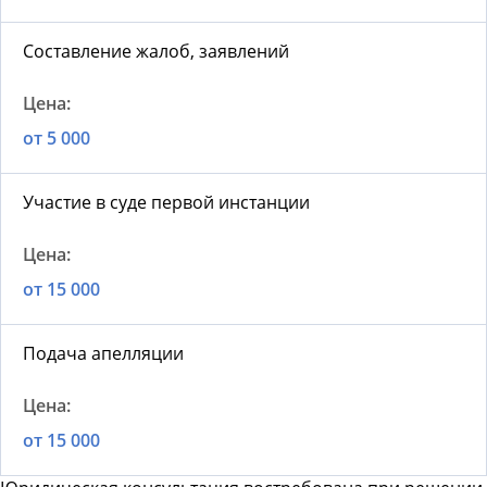
Составление жалоб, заявлений
от 5 000
Участие в суде первой инстанции
от 15 000
Подача апелляции
от 15 000