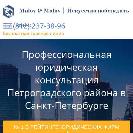
Malov & Malov | Искусство побеждать
+7 (812) 237-38-96
МЕНЮ
Бесплатная горячая линия
Профессиональная
юридическая
консультация
Петроградского района в
Санкт-Петербурге
№ 1 В РЕЙТИНГЕ ЮРИДИЧЕСКИХ ФИРМ