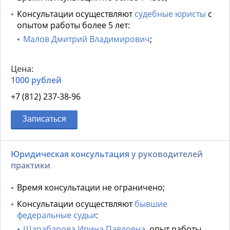
Консультации осуществляют
судебные юристы
с
опытом работы более 5 лет:
Малов Дмитрий Владимирович
;
1000 рублей
+7 (812) 237-38-96
Записаться
Юридическая консультация
у руководителей
практики
Время консультации не ограничено;
Консультации осуществляют
бывшие
федеральные судьи
:
Шарабарова Ирина Павловна
, опыт работы