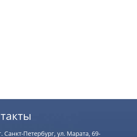
такты
г. Санкт-Петербург, ул. Марата, 69-