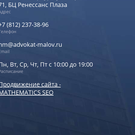
71, БЦ Ренессанс Плаза
Адрес
+7 (812) 237-38-96
Телефон
nm@advokat-malov.ru
Email
Пн, Вт, Ср, Чт, Пт с 10:00 до 19:00
Расписание
Продвижение сайта -
MATHEMATICS SEO