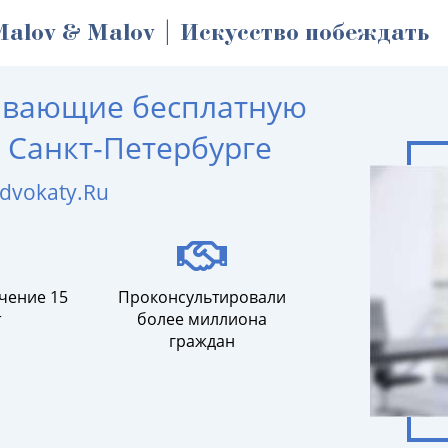
Malov & Malov | Искусство побеждать
ывающие бесплатную
Санкт-Петербурге
dvokaty.Ru
чение 15
Проконсультировали
т
более миллиона
граждан