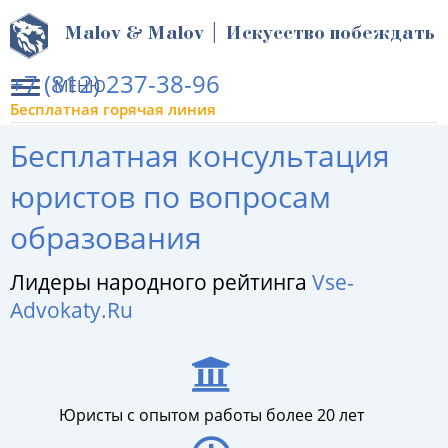
Malov & Malov | Искусство побеждать
+7 (812) 237-38-96
МЕНЮ
Бесплатная горячая линия
Бесплатная консультация
юристов по вопросам
образования
Лидеры народного рейтинга
Vse-
Advokaty.Ru
Юристы с опытом работы более 20 лет