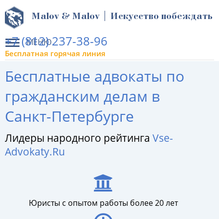
Malov & Malov | Искусство побеждать
+7 (812) 237-38-96
МЕНЮ
Бесплатная горячая линия
Бесплатные адвокаты по
гражданским делам в
Санкт-Петербурге
Лидеры народного рейтинга
Vse-
Advokaty.Ru
Юристы с опытом работы более 20 лет