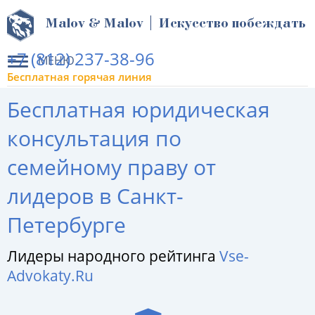
Malov & Malov | Искусство побеждать
+7 (812) 237-38-96
МЕНЮ
Бесплатная горячая линия
Бесплатная юридическая
консультация по
семейному праву от
лидеров в Санкт-
Петербурге
Лидеры народного рейтинга
Vse-
Advokaty.Ru