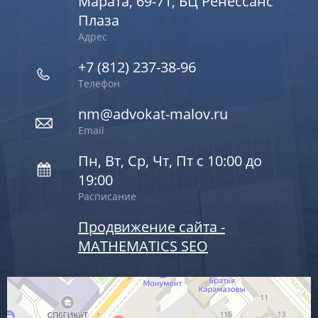
Марата, 69-71, БЦ Ренессанс
Плаза
Адрес
+7 (812) 237-38-96
Телефон
nm@advokat-malov.ru
Email
Пн, Вт, Ср, Чт, Пт с 10:00 до
19:00
Расписание
Продвижение сайта -
MATHEMATICS SEO