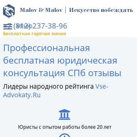
Malov & Malov | Искусство побеждать
+7 (812) 237-38-96
МЕНЮ
Бесплатная горячая линия
Профессиональная
бесплатная юридическая
консультация СПб отзывы
Лидеры народного рейтинга
Vse-
Advokaty.Ru
Юристы с опытом работы более 20 лет