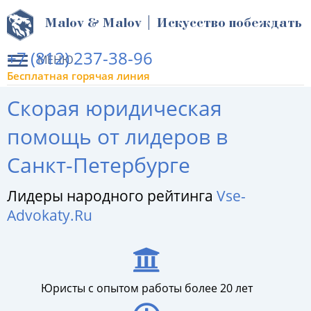
Malov & Malov | Искусство побеждать
+7 (812) 237-38-96
МЕНЮ
Бесплатная горячая линия
Скорая юридическая
помощь от лидеров в
Санкт-Петербурге
Лидеры народного рейтинга
Vse-
Advokaty.Ru
Юристы с опытом работы более 20 лет