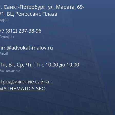
г. Санкт-Петербург, ул. Марата, 69-
71, БЦ Ренессанс Плаза
Адрес
+7 (812) 237-38-96
Телефон
nm@advokat-malov.ru
Email
Пн, Вт, Ср, Чт, Пт с 10:00 до 19:00
Расписание
Продвижение сайта -
MATHEMATICS SEO