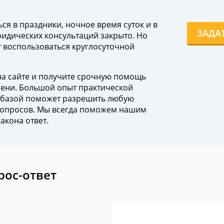
я в праздники, ночное время суток и в
ЗАДА
идических консультаций закрыто. Но
 воспользоваться круглосуточной
на сайте и получите срочную помощь
мени. Большой опыт практической
 базой поможет разрешить любую
 вопросов. Мы всегда поможем нашим
акона ответ.
рос-ответ