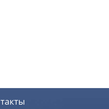
такты