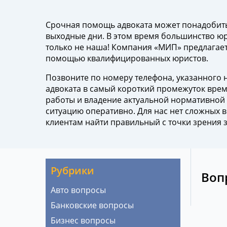
Срочная помощь адвоката может понадобитьс
выходные дни. В этом время большинство юр
только не наша! Компания «МИП» предлагает
помощью квалифицированных юристов.
Позвоните по номеру телефона, указанного 
адвоката в самый короткий промежуток вре
работы и владение актуальной нормативной
ситуацию оперативно. Для нас нет сложных
клиентам найти правильный с точки зрения з
Рубрики
Воп
Авто вопросы
Банковские вопросы
Бизнес вопросы