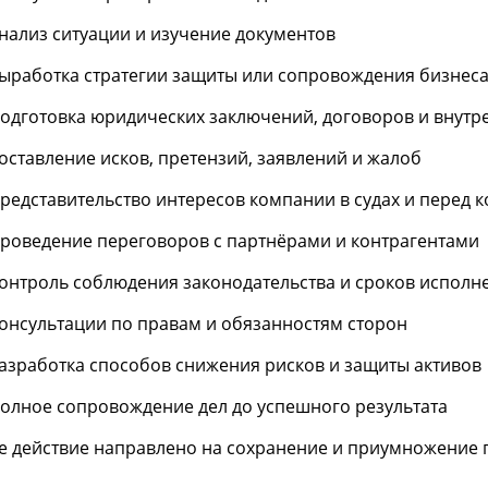
нализ ситуации и изучение документов
ыработка стратегии защиты или сопровождения бизнес
одготовка юридических заключений, договоров и внутр
оставление исков, претензий, заявлений и жалоб
редставительство интересов компании в судах и перед
роведение переговоров с партнёрами и контрагентами
онтроль соблюдения законодательства и сроков исполн
онсультации по правам и обязанностям сторон
азработка способов снижения рисков и защиты активов
олное сопровождение дел до успешного результата
е действие направлено на сохранение и приумножение 