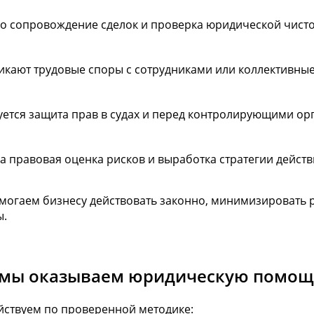
о сопровождение сделок и проверка юридической чист
икают трудовые споры с сотрудниками или коллективны
уется защита прав в судах и перед контролирующими ор
а правовая оценка рисков и выработка стратегии дейст
огаем бизнесу действовать законно, минимизировать р
ы.
 мы оказываем юридическую помощ
йствуем по проверенной методике: