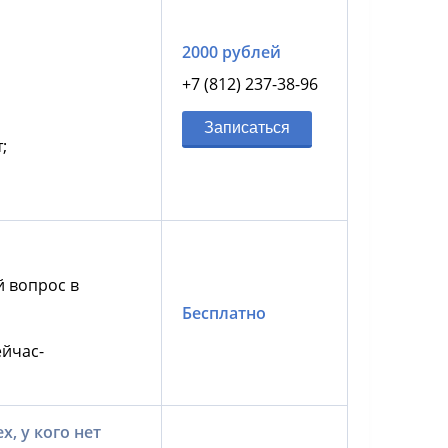
2000 рублей
+7 (812) 237-38-96
Записаться
;
й вопрос в
Бесплатно
йчас-
, у кого нет