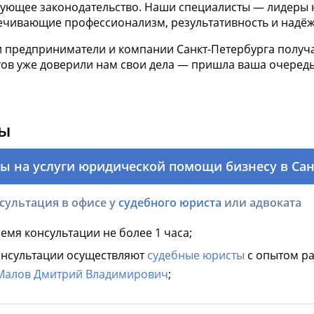
вующее законодательство. Наши специалисты — лидеры 
ечивающие профессионализм, результативность и надёж
 предприниматели и компании Санкт-Петербурга получа
тов уже доверили нам свои дела — пришла ваша очередь
ы
ы на услуги юридической помощи бизнесу в Сан
сультация в офисе у
судебного юриста
или адвоката
емя консультации не более 1 часа;
нсультации осуществляют
судебные юристы
с опытом ра
Малов Дмитрий Владимирович
;