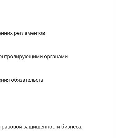
а
енних регламентов
 контролирующими органами
ения обязательств
правовой защищённости бизнеса.