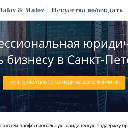
Malov & Malov | Искусство побеждать
ессиональная юридич
 бизнесу в Санкт-Пет
№ 1 В РЕЙТИНГЕ ЮРИДИЧЕСКИХ ФИРМ
азываем профессиональную юридическую поддержку пре