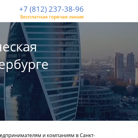
+7 (812) 237-38-96
Бесплатная горячая линия
еская
ербурге
дпринимателям и компаниям в Санкт-