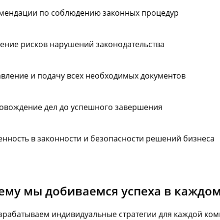
мендации по соблюдению законных процедур
ение рисков нарушений законодательства
авление и подачу всех необходимых документов
овождение дел до успешного завершения
енность в законности и безопасности решений бизнеса
ему мы добиваемся успеха в каждом
зрабатываем индивидуальные стратегии для каждой ком