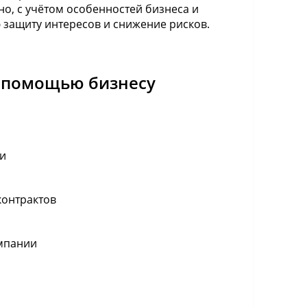
о, с учётом особенностей бизнеса и
 защиту интересов и снижение рисков.
й помощью бизнесу
ми
контрактов
омпании