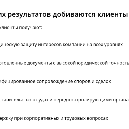
их результатов добиваются клиенты
клиенты получают:
ическую защиту интересов компании на всех уровнях
отовленные документы с высокой юридической точност
ифицированное сопровождение споров и сделок
ставительство в судах и перед контролирующими орган
ержку при корпоративных и трудовых вопросах