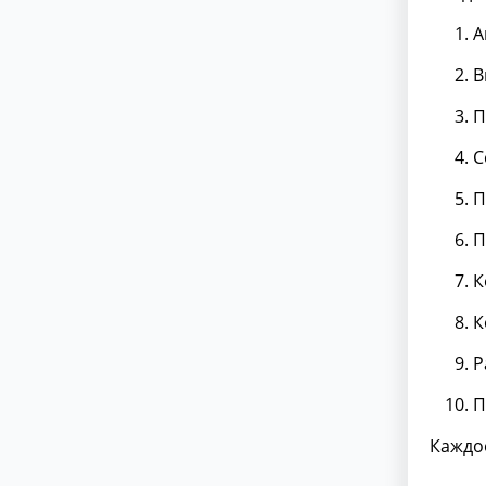
А
В
П
С
П
П
К
К
Р
П
Каждо