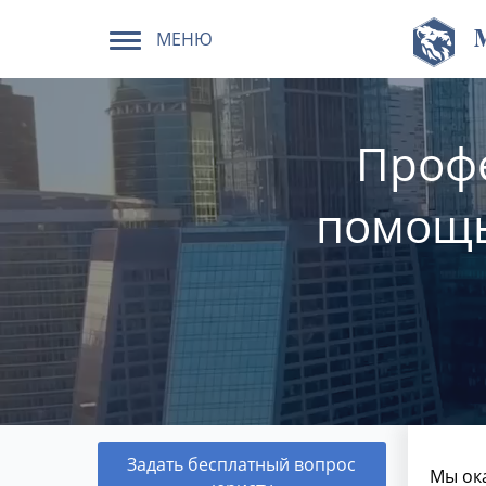
МЕНЮ
Проф
помощь
Задать бесплатный вопрос
Мы ок