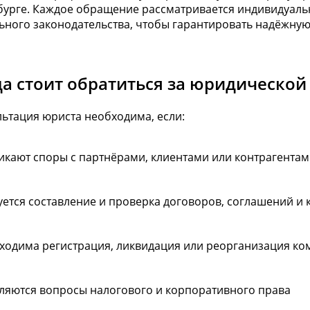
урге. Каждое обращение рассматривается индивидуальн
ьного законодательства, чтобы гарантировать надёжную
да стоит обратиться за юридическо
ьтация юриста необходима, если:
икают споры с партнёрами, клиентами или контрагента
уется составление и проверка договоров, соглашений и 
ходима регистрация, ликвидация или реорганизация к
ляются вопросы налогового и корпоративного права