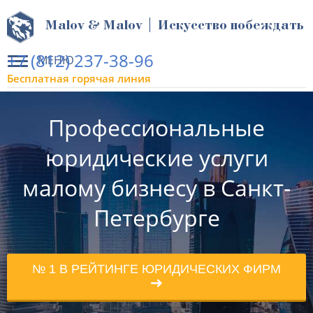
Malov & Malov | Искусство побеждать
+7 (812) 237-38-96
МЕНЮ
Бесплатная горячая линия
Профессиональные
юридические услуги
малому бизнесу в Санкт-
Петербурге
№ 1 В РЕЙТИНГЕ ЮРИДИЧЕСКИХ ФИРМ