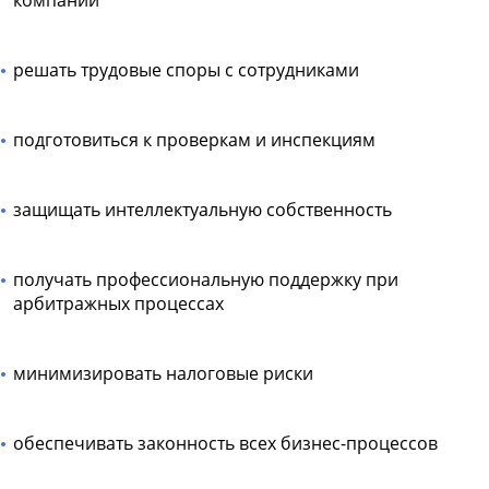
компании
решать трудовые споры с сотрудниками
подготовиться к проверкам и инспекциям
защищать интеллектуальную собственность
получать профессиональную поддержку при
арбитражных процессах
минимизировать налоговые риски
обеспечивать законность всех бизнес-процессов