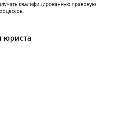
получать квалифицированную правовую
роцессов.
я юриста