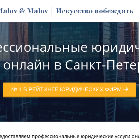
Malov & Malov | Искусство побеждать
ссиональные юриди
и онлайн в Санкт-Пете
№ 1 В РЕЙТИНГЕ ЮРИДИЧЕСКИХ ФИРМ
едоставляем профессиональные юридические услуги онл