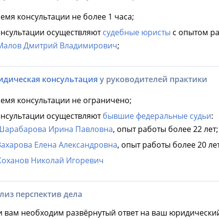
емя консультации не более 1 часа;
нсультации осуществляют
судебные юристы
с опытом ра
Малов Дмитрий Владимирович
;
дическая консультация
у руководителей практики
емя консультации не ограничено;
нсультации осуществляют
бывшие федеральные судьи
:
Шарабарова Ирина Павловна
, опыт работы более 22 лет;
Захарова Елена Александровна
, опыт работы более 20 лет
Коханов Николай Игоревич
лиз перспектив дела
и вам необходим развёрнутый ответ на ваш юридически