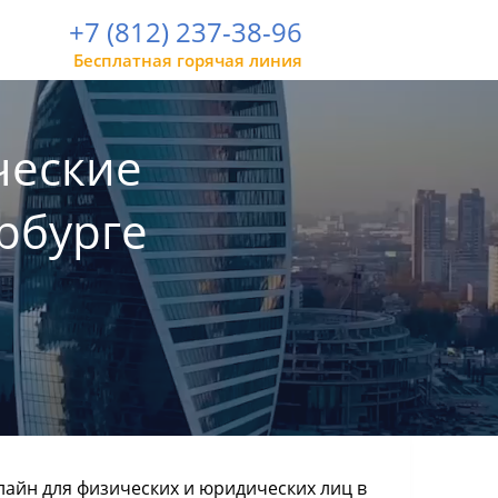
+7 (812) 237-38-96
Бесплатная горячая линия
ческие
рбурге
айн для физических и юридических лиц в