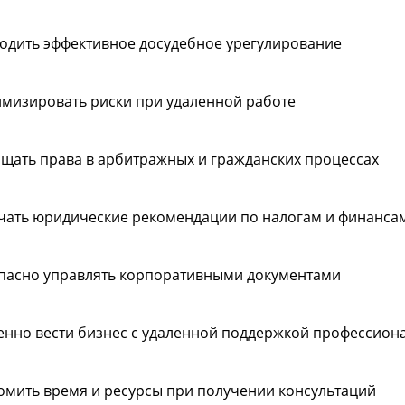
одить эффективное досудебное урегулирование
мизировать риски при удаленной работе
щать права в арбитражных и гражданских процессах
чать юридические рекомендации по налогам и финанса
пасно управлять корпоративными документами
енно вести бизнес с удаленной поддержкой профессион
омить время и ресурсы при получении консультаций