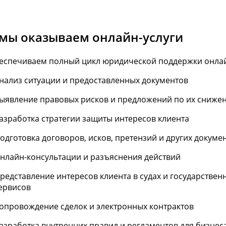
 мы оказываем онлайн-услуги
еспечиваем полный цикл юридической поддержки онла
нализ ситуации и предоставленных документов
ыявление правовых рисков и предложений по их сниже
азработка стратегии защиты интересов клиента
одготовка договоров, исков, претензий и других докуме
нлайн-консультации и разъяснения действий
редставление интересов клиента в судах и государстве
ервисов
опровождение сделок и электронных контрактов
азработка внутренних правил и регламентов для бизнес