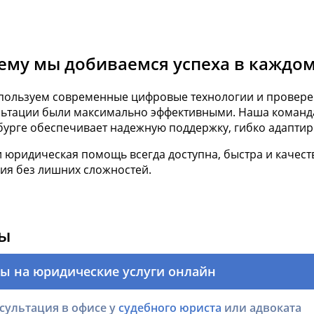
ему мы добиваемся успеха в каждом
пользуем современные цифровые технологии и провере
льтации были максимально эффективными. Наша команда
бурге обеспечивает надежную поддержку, гибко адапти
и юридическая помощь всегда доступна, быстра и качес
ия без лишних сложностей.
ы
ы на юридические услуги онлайн
сультация в офисе у
судебного юриста
или адвоката