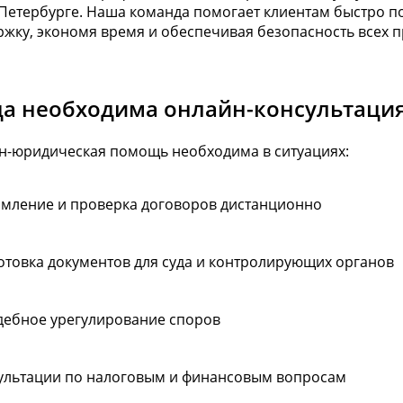
-Петербурге. Наша команда помогает клиентам быстро 
жку, экономя время и обеспечивая безопасность всех п
да необходима онлайн-консультаци
н-юридическая помощь необходима в ситуациях:
мление и проверка договоров дистанционно
отовка документов для суда и контролирующих органов
дебное урегулирование споров
ультации по налоговым и финансовым вопросам