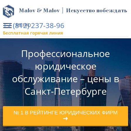
Malov & Malov | Искусство побеждать
+7 (812) 237-38-96
МЕНЮ
Бесплатная горячая линия
Профессиональное
юридическое
обслуживание – цены в
Санкт-Петербурге
№ 1 В РЕЙТИНГЕ ЮРИДИЧЕСКИХ ФИРМ