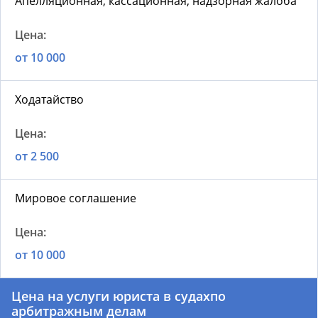
Апелляционная, кассационная, надзорная жалоба
от 10 000
Ходатайство
от 2 500
Мировое соглашение
от 10 000
Цена на
услуги юриста в судах
по
арбитражным делам