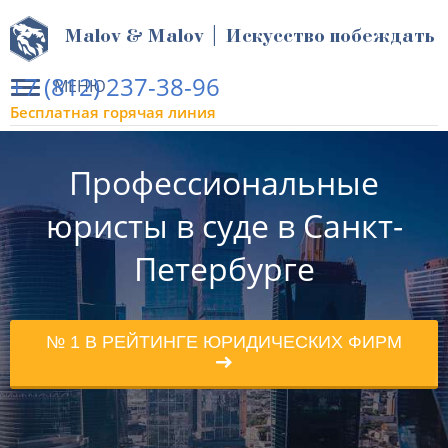
Malov & Malov | Искусство побеждать
+7 (812) 237-38-96
МЕНЮ
Бесплатная горячая линия
Профессиональные
юристы в суде в Санкт-
Петербурге
№ 1 В РЕЙТИНГЕ ЮРИДИЧЕСКИХ ФИРМ