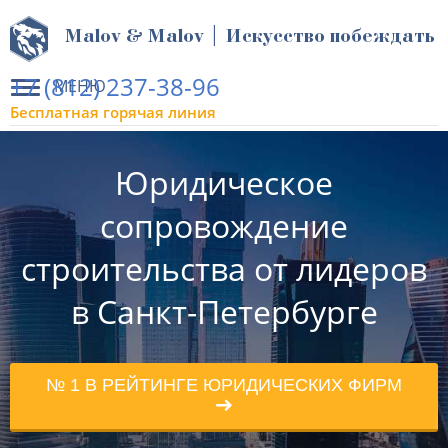
Malov & Malov | Искусство побеждать
+7 (812) 237-38-96
МЕНЮ
Бесплатная горячая линия
Юридическое
сопровождение
строительства от лидеров
в Санкт-Петербурге
№ 1 В РЕЙТИНГЕ ЮРИДИЧЕСКИХ ФИРМ