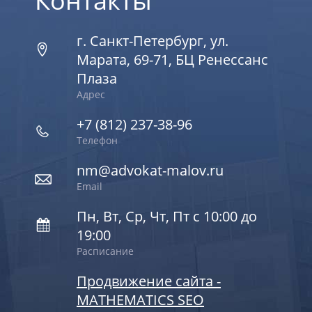
Контакты
г. Санкт-Петербург, ул.
Марата, 69-71, БЦ Ренессанс
Плаза
Адрес
+7 (812) 237-38-96
Телефон
nm@advokat-malov.ru
Email
Пн, Вт, Ср, Чт, Пт с 10:00 до
19:00
Расписание
Продвижение сайта -
MATHEMATICS SEO