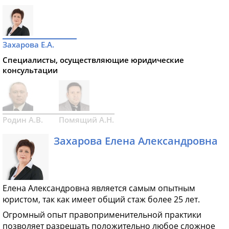
Захарова Е.А.
Специалисты, осуществляющие юридические
консультации
Родин А.В.
Помящий А.Н.
Захарова Елена Александровна
Елена Александровна является самым опытным
юристом, так как имеет общий стаж более 25 лет.
Огромный опыт правоприменительной практики
позволяет разрешать положительно любое сложное