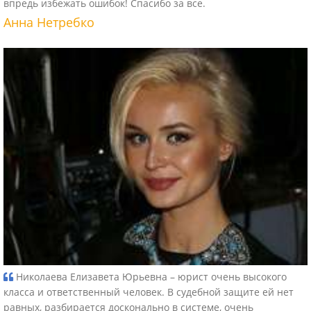
впредь избежать ошибок! Спасибо за все.
Анна Нетребко
Николаева Елизавета Юрьевна – юрист очень высокого
класса и ответственный человек. В судебной защите ей нет
равных, разбирается досконально в системе, очень