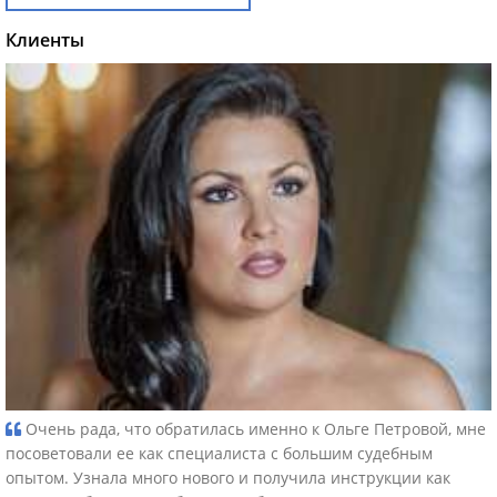
Клиенты
Очень рада, что обратилась именно к Ольге Петровой, мне
посоветовали ее как специалиста с большим судебным
опытом. Узнала много нового и получила инструкции как