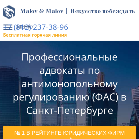
Malov & Malov | Искусство побеждать
+7 (812) 237-38-96
МЕНЮ
Бесплатная горячая линия
Профессиональные
адвокаты по
антимонопольному
регулированию (ФАС) в
Санкт-Петербурге
№ 1 В РЕЙТИНГЕ ЮРИДИЧЕСКИХ ФИРМ