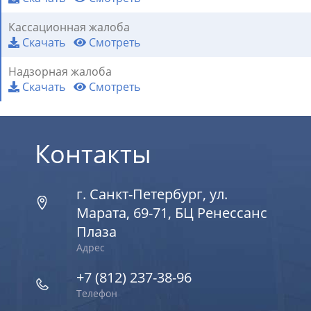
Кассационная жалоба
Скачать
Смотреть
Надзорная жалоба
Скачать
Смотреть
Контакты
г. Санкт-Петербург, ул.
Марата, 69-71, БЦ Ренессанс
Плаза
Адрес
+7 (812) 237-38-96
Телефон