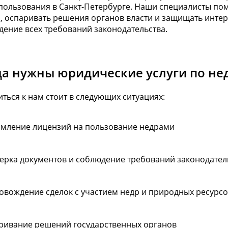
пользования в Санкт-Петербурге. Наши специалисты по
, оспаривать решения органов власти и защищать интер
ение всех требований законодательства.
да нужны юридические услуги по н
ться к нам стоит в следующих ситуациях:
мление лицензий на пользование недрами
ерка документов и соблюдение требований законодател
овождение сделок с участием недр и природных ресурс
ривание решений государственных органов