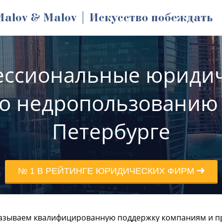
Malov & Malov | Искусство побеждать
ссиональные юриди
по недропользованию 
Петербурге
№ 1 В РЕЙТИНГЕ ЮРИДИЧЕСКИХ ФИРМ
азываем квалифицированную поддержку компаниям и п