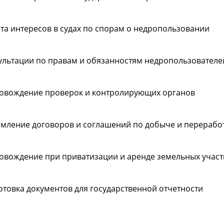
та интересов в судах по спорам о недропользовании
ультации по правам и обязанностям недропользователе
овождение проверок и контролирующих органов
мление договоров и соглашений по добыче и переработ
овождение при приватизации и аренде земельных участ
отовка документов для государственной отчетности