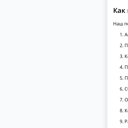
Как
Наш п
А
П
К
П
П
С
О
К
Р