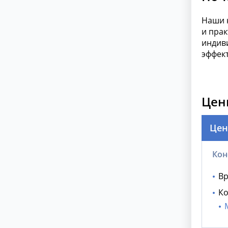
Наши 
и прак
индив
эффект
Цен
Цен
Кон
Вр
Ко