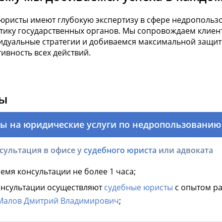
юристы имеют глубокую экспертизу в сфере недропользо
тику государственных органов. Мы сопровождаем клиен
идуальные стратегии и добиваемся максимальной защиты
ивность всех действий.
ы
ы на юридические услуги по недропользованию
сультация в офисе у
судебного юриста
или адвоката
емя консультации не более 1 часа;
нсультации осуществляют
судебные юристы
с опытом ра
Малов Дмитрий Владимирович
;