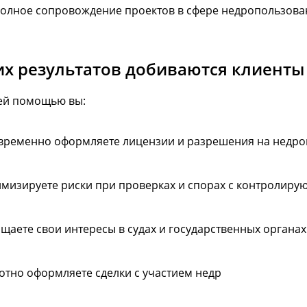
олное сопровождение проектов в сфере недропользова
их результатов добиваются клиенты
ей помощью вы:
временно оформляете лицензии и разрешения на недр
мизируете риски при проверках и спорах с контролир
щаете свои интересы в судах и государственных органах
отно оформляете сделки с участием недр