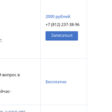
2000 рублей
+7 (812) 237-38-96
Записаться
;
й вопрос в
Бесплатно
йчас-
, у кого нет