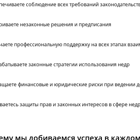
печиваете соблюдение всех требований законодательст
риваете незаконные решения и предписания
чаете профессиональную поддержку на всех этапах вза
абатываете законные стратегии использования недр
ащаете финансовые и юридические риски при ведении д
ваетесь защиты прав и законных интересов в сфере не
ему мы добиваемся успеха в каждом