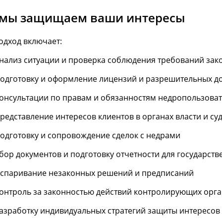
 мы защищаем ваши интересы
одход включает:
нализ ситуации и проверка соблюдения требований зак
одготовку и оформление лицензий и разрешительных д
онсультации по правам и обязанностям недропользова
редставление интересов клиентов в органах власти и су
одготовку и сопровождение сделок с недрами
бор документов и подготовку отчетности для государст
спаривание незаконных решений и предписаний
онтроль за законностью действий контролирующих орг
азработку индивидуальных стратегий защиты интересов