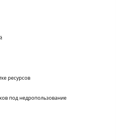
й
ке ресурсов
ков под недропользование