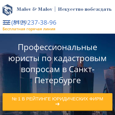
Malov & Malov | Искусство побеждать
+7 (812) 237-38-96
МЕНЮ
Бесплатная горячая линия
Профессиональные
юристы по кадастровым
вопросам в Санкт-
Петербурге
№ 1 В РЕЙТИНГЕ ЮРИДИЧЕСКИХ ФИРМ