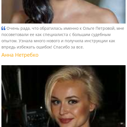
Очень рада, что обратилась именно к Ольге Петровой, мне
посоветовали ее как специалиста с большим судебным
опытом. Узнала много нового и получила инструкции как
впредь избежать ошибок! Спасибо за все.
Анна Нетребко