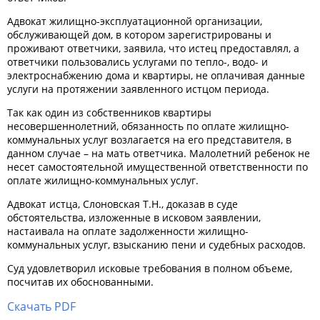
Адвокат жилищно-эксплуатационной организации,
обслуживающей дом, в котором зарегистрированы и
проживают ответчики, заявила, что истец предоставлял, а
ответчики пользовались услугами по тепло-, водо- и
электроснабжению дома и квартиры, не оплачивая данные
услуги на протяжении заявленного истцом периода.
Так как один из собственников квартиры
несовершеннолетний, обязанность по оплате жилищно-
коммунальных услуг возлагается на его представителя, в
данном случае – на мать ответчика. Малолетний ребенок не
несет самостоятельной имущественной ответственности по
оплате жилищно-коммунальных услуг.
Адвокат истца, Слоновская Т.Н., доказав в суде
обстоятельства, изложенные в исковом заявлении,
настаивала на оплате задолженности жилищно-
коммунальных услуг, взысканию пени и судебных расходов.
Суд удовлетворил исковые требования в полном объеме,
посчитав их обоснованными.
Скачать PDF