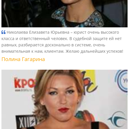
Николаева Елизавета Юрьевна – юрист очень высокого
класса и ответственный человек. В судебной защите ей нет
равных, разбирается досконально в системе, очень
внимательная к нам, клиентам. Желаю дальнейших успехов!
Полина Гагарина