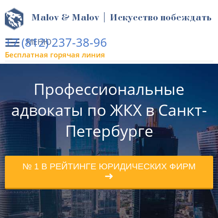
Malov & Malov | Искусство побеждать
+7 (812) 237-38-96
МЕНЮ
Бесплатная горячая линия
Профессиональные
адвокаты по ЖКХ в Санкт-
Петербурге
№ 1 В РЕЙТИНГЕ ЮРИДИЧЕСКИХ ФИРМ