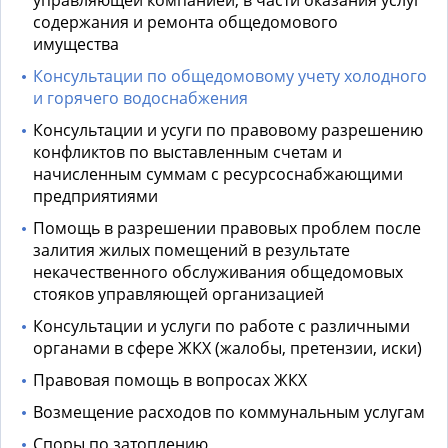
управляющей компанией, в части оказания услуг
содержания и ремонта общедомового
имущества
Консультации по общедомовому учету холодного
и горячего водоснабжения
Консультации и усуги по правовому разрешению
конфликтов по выставленным счетам и
начисленным суммам с ресурсоснабжающими
предприятиями
Помощь в разрешении правовых проблем после
залития жилых помещений в результате
некачественного обслуживания общедомовых
стояков управляющей организацией
Консультации и услуги по работе с различными
органами в сфере ЖКХ (жалобы, претензии, иски)
Правовая помощь в вопросах ЖКХ
Возмещение расходов по коммунальным услугам
Споры по затоплению