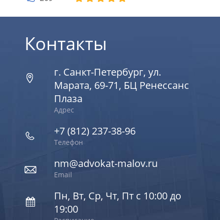
3
Контакты
г. Санкт-Петербург, ул.
Марата, 69-71, БЦ Ренессанс
Плаза
Адрес
+7 (812) 237-38-96
Телефон
nm@advokat-malov.ru
Email
Пн, Вт, Ср, Чт, Пт с 10:00 до
19:00