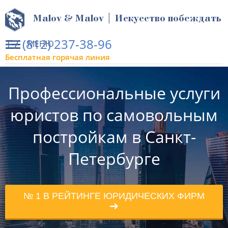
Malov & Malov | Искусство побеждать
+7 (812) 237-38-96
МЕНЮ
Бесплатная горячая линия
Профессиональные услуги
юристов по самовольным
постройкам в Санкт-
Петербурге
№ 1 В РЕЙТИНГЕ ЮРИДИЧЕСКИХ ФИРМ