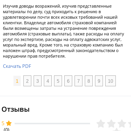
Изучив доводы возражений, изучив представленные
материалы по делу, суд приходить к решению в
удовлетворении почти всех исковых требований нашей
клиентки. Владелице автомобиля страховой компанией
были возмещены затраты на устранение повреждения
автомобиля (страховые выплаты), также расходы на оплату
услуг по экспертизе, расходы на оплату адвокатских услуг,
моральный вред. Кроме того, на страховую компанию был
наложен штраф, предусмотренный законодательством о
нарушении прав потребителя.
Скачать PDF
1
2
3
4
5
6
7
8
9
10
Отзывы
5
(0)