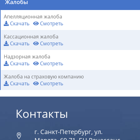
Жалобы
Апелляционная жалоба
Скачать
Смотреть
Кассационная жалоба
Скачать
Смотреть
Надзорная жалоба
Скачать
Смотреть
Жалоба на страховую компанию
Скачать
Смотреть
Контакты
г. Санкт-Петербург, ул.