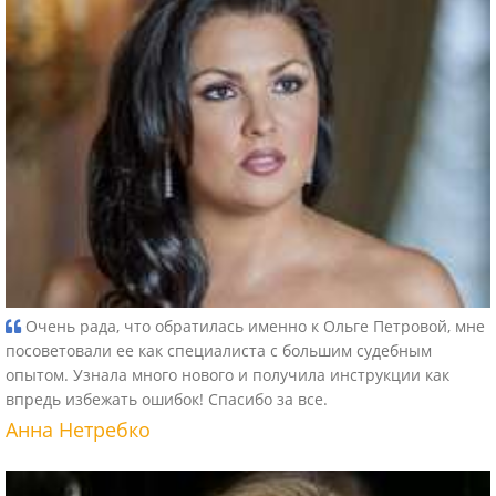
Очень рада, что обратилась именно к Ольге Петровой, мне
посоветовали ее как специалиста с большим судебным
опытом. Узнала много нового и получила инструкции как
впредь избежать ошибок! Спасибо за все.
Анна Нетребко