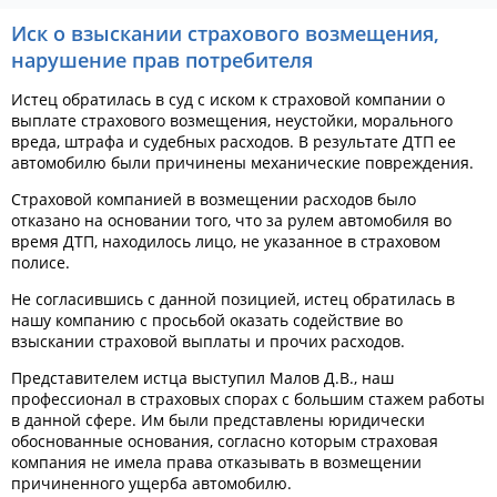
Иск о взыскании страхового возмещения,
нарушение прав потребителя
Истец обратилась в суд с иском к страховой компании о
выплате страхового возмещения, неустойки, морального
вреда, штрафа и судебных расходов. В результате ДТП ее
автомобилю были причинены механические повреждения.
Страховой компанией в возмещении расходов было
отказано на основании того, что за рулем автомобиля во
время ДТП, находилось лицо, не указанное в страховом
полисе.
Не согласившись с данной позицией, истец обратилась в
нашу компанию с просьбой оказать содействие во
взыскании страховой выплаты и прочих расходов.
Представителем истца выступил Малов Д.В., наш
профессионал в страховых спорах с большим стажем работы
в данной сфере. Им были представлены юридически
обоснованные основания, согласно которым страховая
компания не имела права отказывать в возмещении
причиненного ущерба автомобилю.