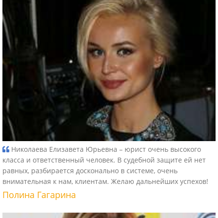
Николаева Елизавета Юрьевна – юрист очень высокого
класса и ответственный человек. В судебной защите ей нет
равных, разбирается досконально в системе, очень
внимательная к нам, клиентам. Желаю дальнейших успехов!
Полина Гагарина