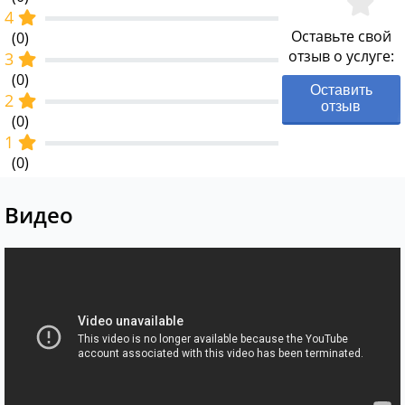
4
Оставьте свой
(0)
отзыв о услуге:
3
(0)
Оставить
2
отзыв
(0)
1
(0)
Видео