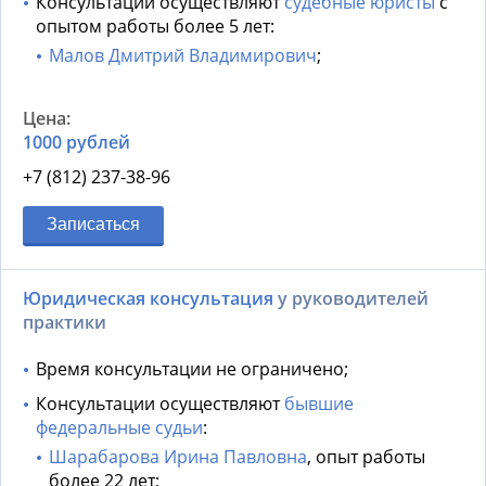
Консультации осуществляют
судебные юристы
с
опытом работы более 5 лет:
Малов Дмитрий Владимирович
;
1000 рублей
+7 (812) 237-38-96
Записаться
Юридическая консультация
у руководителей
практики
Время консультации не ограничено;
Консультации осуществляют
бывшие
федеральные судьи
:
Шарабарова Ирина Павловна
, опыт работы
более 22 лет;