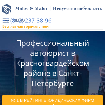
Malov & Malov | Искусство побеждать
+7 (812) 237-38-96
МЕНЮ
Бесплатная горячая линия
Профессиональный
автоюрист в
Красногвардейском
районе в Санкт-
Петербурге
№ 1 В РЕЙТИНГЕ ЮРИДИЧЕСКИХ ФИРМ