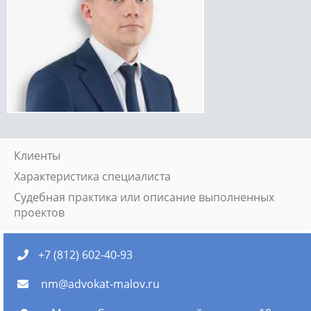
Клиенты
Характеристика специалиста
Судебная практика или описание выполненных
проектов
+7 (812) 602-40-93
nm@advokat-malov.ru