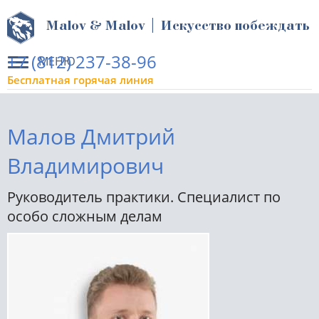
Malov & Malov | Искусство побеждать
+7 (812) 237-38-96
МЕНЮ
Бесплатная горячая линия
Малов Дмитрий
Владимирович
Руководитель практики. Специалист по
особо сложным делам