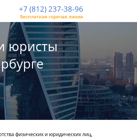
+7 (812) 237-38-96
Бесплатная горячая линия
и юристы
ербурге
тства физических и юридических лиц,