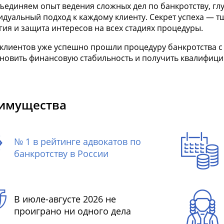
единяем опыт ведения сложных дел по банкротству, глу
дуальный подход к каждому клиенту. Секрет успеха — т
гия и защита интересов на всех стадиях процедуры.
 клиентов уже успешно прошли процедуру банкротства 
ановить финансовую стабильность и получить квалифиц
имущества
№ 1 в рейтинге адвокатов по
банкротству в России
В июле-августе 2026 не
проиграно ни одного дела