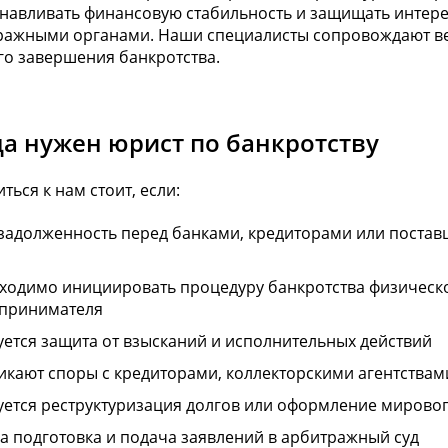
навливать финансовую стабильность и защищать интере
ражными органами. Наши специалисты сопровождают вес
го завершения банкротства.
да нужен юрист по банкротству
ться к нам стоит, если:
 задолженность перед банками, кредиторами или постав
ходимо инициировать процедуру банкротства физическ
принимателя
уется защита от взысканий и исполнительных действий
икают споры с кредиторами, коллекторскими агентства
уется реструктуризация долгов или оформление мирово
а подготовка и подача заявлений в арбитражный суд