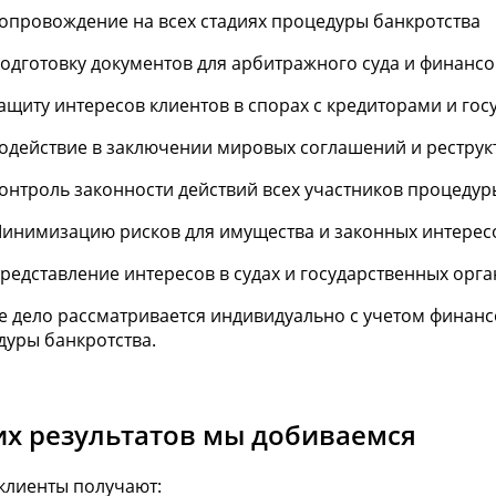
опровождение на всех стадиях процедуры банкротства
одготовку документов для арбитражного суда и финанс
ащиту интересов клиентов в спорах с кредиторами и го
одействие в заключении мировых соглашений и реструк
онтроль законности действий всех участников процедур
инимизацию рисков для имущества и законных интерес
редставление интересов в судах и государственных орга
е дело рассматривается индивидуально с учетом финан
дуры банкротства.
их результатов мы добиваемся
клиенты получают: