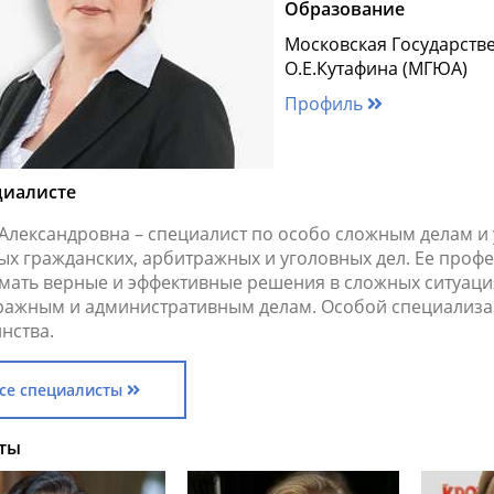
Образование
Московская Государств
О.Е.Кутафина (МГЮА)
Профиль
циалисте
 Александровна – специалист по особо сложным делам и
ых гражданских, арбитражных и уголовных дел. Ее проф
мать верные и эффективные решения в сложных ситуаци
ражным и административным делам. Особой специализац
нства.
се специалисты
ты