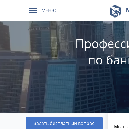
МЕНЮ
Професс
по бан
Задать бесплатный вопрос
Мы по