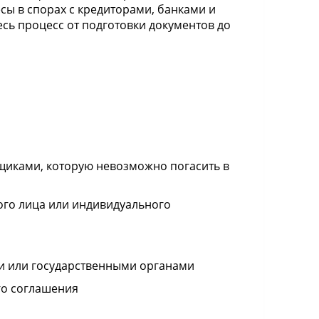
сы в спорах с кредиторами, банками и
ь процесс от подготовки документов до
щиками, которую невозможно погасить в
ого лица или индивидуального
ми или государственными органами
го соглашения