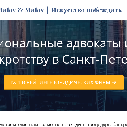
Malov & Malov | Искусство побеждать
иональные адвокаты 
кротству в Санкт-Пет
№ 1 В РЕЙТИНГЕ ЮРИДИЧЕСКИХ ФИРМ
могаем клиентам грамотно проходить процедуры банкро