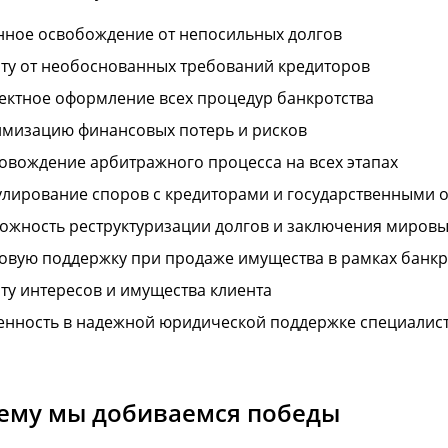
нное освобождение от непосильных долгов
ту от необоснованных требований кредиторов
ектное оформление всех процедур банкротства
мизацию финансовых потерь и рисков
овождение арбитражного процесса на всех этапах
улирование споров с кредиторами и государственными 
ожность реструктуризации долгов и заключения миров
овую поддержку при продаже имущества в рамках банкр
ту интересов и имущества клиента
енность в надежной юридической поддержке специалис
ему мы добиваемся победы