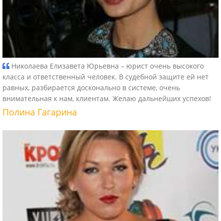
Николаева Елизавета Юрьевна – юрист очень высокого
класса и ответственный человек. В судебной защите ей нет
равных, разбирается досконально в системе, очень
внимательная к нам, клиентам. Желаю дальнейших успехов!
Полина Гагарина