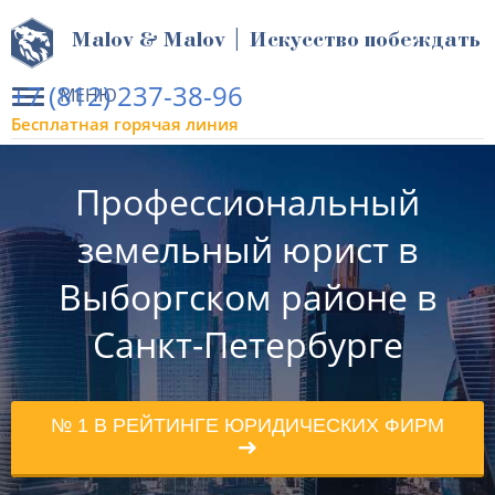
Malov & Malov | Искусство побеждать
+7 (812) 237-38-96
МЕНЮ
Бесплатная горячая линия
Профессиональный
земельный юрист в
Выборгском районе в
Санкт-Петербурге
№ 1 В РЕЙТИНГЕ ЮРИДИЧЕСКИХ ФИРМ