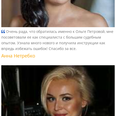
Очень рада, что обратилась именно к Ольге Петровой, мне
посоветовали ее как специалиста с большим судебным
опытом. Узнала много нового и получила инструкции как
впредь избежать ошибок! Спасибо за все.
Анна Нетребко