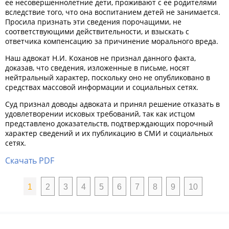
ее несовершеннолетние дети, проживают с ее родителями
вследствие того, что она воспитанием детей не занимается.
Просила признать эти сведения порочащими, не
соответствующими действительности, и взыскать с
ответчика компенсацию за причинение морального вреда.
Наш адвокат Н.И. Коханов не признал данного факта,
доказав, что сведения, изложенные в письме, носят
нейтральный характер, поскольку оно не опубликовано в
средствах массовой информации и социальных сетях.
Суд признал доводы адвоката и принял решение отказать в
удовлетворении исковых требований, так как истцом
представлено доказательств, подтверждающих порочный
характер сведений и их публикацию в СМИ и социальных
сетях.
Скачать PDF
1
2
3
4
5
6
7
8
9
10