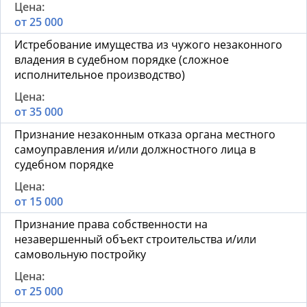
от 25 000
Истребование имущества из чужого незаконного
владения в судебном порядке (сложное
исполнительное производство)
от 35 000
Признание незаконным отказа органа местного
самоуправления и/или должностного лица в
судебном порядке
от 15 000
Признание права собственности на
незавершенный объект строительства и/или
самовольную постройку
от 25 000